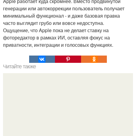
Apple работает куда скромнее. Вместо продвинутой
генерации или автокоррекции пользователь получает
минимальный функционал - и даже базовая правка
часто выглядит грубо или вовсе недоступна.
Ощущение, что Apple пока не делает ставку на
фоторедактор в рамках ИИ, оставляя фокус на
приватности, интеграции и голосовых функциях.
Читайте также
Теперь дороги будут ровнее: в Брянске появилось
единственное в нашей стране серийное производство