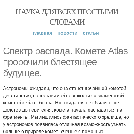
НАУКА ДЛЯ ВСЕХ ПРОСТЫМИ
СЛОВАМИ
главная
новости
статьи
Спектр распада. Комете Atlas
пророчили блестящее
будущее.
Астрономы ожидали, что она станет ярчайшей кометой
десятилетия, сопоставимой по яркости со знаменитой
кометой хейла - боппа. Но ожидания не сбылись: не
долетев до перигелия, комета начала распадаться на
фрагменты. Мы лишились фантастического зрелища, но
у астрономов появилась отличная возможность узнать
больше о природе комет. Ученые с помощью