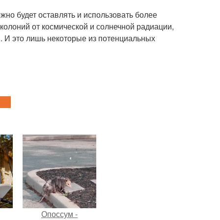
ожно будет оставлять и использовать более
колоний от космической и солнечной радиации,
й. И это лишь некоторые из потенциальных
Опоссум -