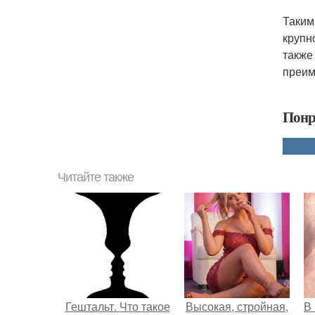
Таким
крупн
также
преим
Понр
Читайте также
Гештальт. Что такое
Высокая, стройная,
В