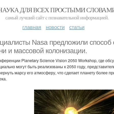
НАУКА ДЛЯ ВСЕХ ПРОСТЫМИ СЛОВАМ
самый лучший сайт c познавательной информацией.
главная
новости
статьи
циалисты Nasa предложили способ 
ни и массовой колонизации.
нференции Planetary Science Vision 2050 Workshop, где обс
циально могут быть реализованы к 2050 году, представител
вернуть марсу его атмосферу, что сделает планету более п
ека.