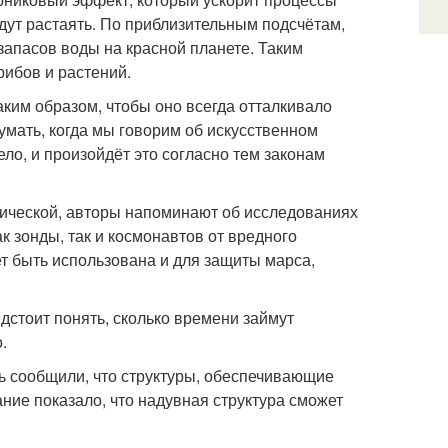
дут растаять. По приблизительным подсчётам,
запасов воды на красной планете. Таким
рибов и растений.
ким образом, чтобы оно всегда отталкивало
умать, когда мы говорим об искусственном
ло, и произойдёт это согласно тем законам
тической, авторы напоминают об исследованиях
к зонды, так и космонавтов от вредного
ет быть использована и для защиты марса,
дстоит понять, сколько времени займут
.
ь сообщили, что структуры, обеспечивающие
ие показало, что надувная структура сможет