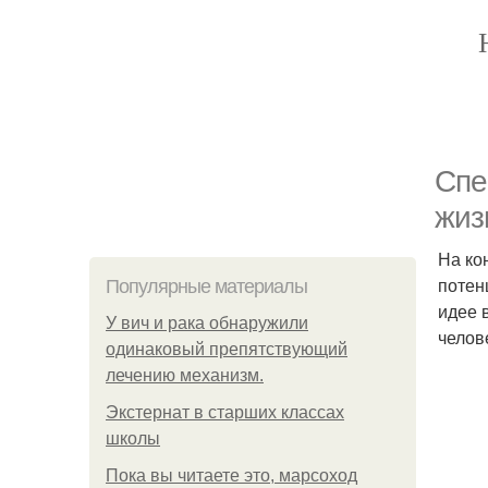
Спе
жиз
На ко
потен
Популярные материалы
идее 
У вич и рака обнаружили
челов
одинаковый препятствующий
лечению механизм.
Экстернат в старших классах
школы
Пока вы читаете это, марсоход