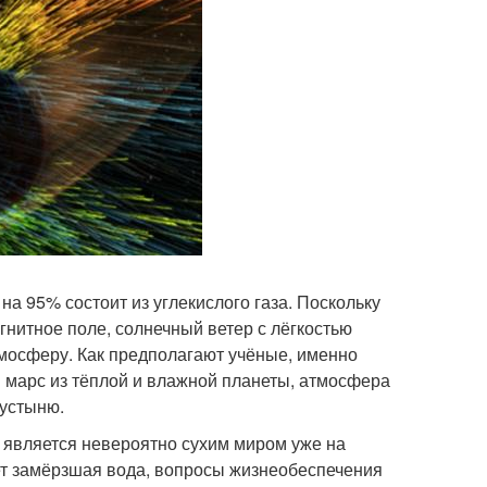
а 95% состоит из углекислого газа. Поскольку
гнитное поле, солнечный ветер с лёгкостью
мосферу. Как предполагают учёные, именно
 марс из тёплой и влажной планеты, атмосфера
пустыню.
с является невероятно сухим миром уже на
ет замёрзшая вода, вопросы жизнеобеспечения