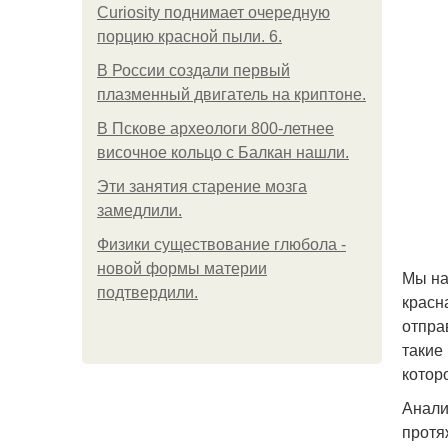
Curiosity поднимает очередную
порцию красной пыли. 6.
В России создали первый
плазменный двигатель на криптоне.
В Пскове археологи 800-летнее
височное кольцо с Балкан нашли.
Эти занятия старение мозга
замедлили.
Физики существование глюбола -
новой формы материи
Мы на
подтвердили.
красн
отпра
такие
котор
Анали
протя