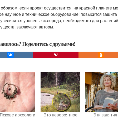
 образом, если проект осуществится, на красной планете м
ое научное и техническое оборудование; повысится защита 
 увеличится уровень кислорода, необходимого для растени
уществ, заключают авторы.
авилось? Поделитесь с друзьями!
 Пскове археологи
Это невероятное
Эти занятия