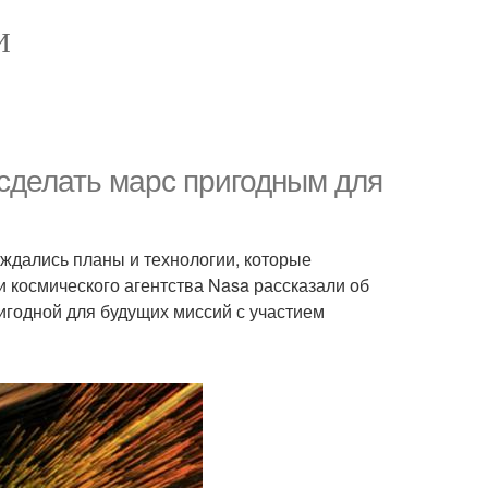
И
сделать марс пригодным для
уждались планы и технологии, которые
и космического агентства Nasa рассказали об
ригодной для будущих миссий с участием