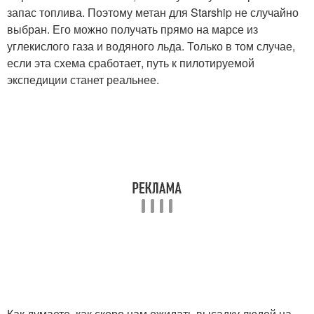
запас топлива. Поэтому метан для Starship не случайно
выбран. Его можно получать прямо на марсе из
углекислого газа и водяного льда. Только в том случае,
если эта схема сработает, путь к пилотируемой
экспедиции станет реальнее.
Как думаете, как скоро нам ожидать высадку людей на