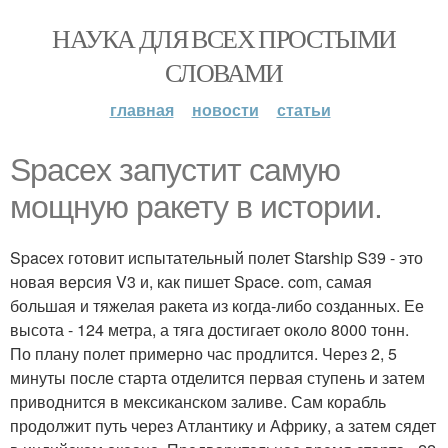
НАУКА ДЛЯ ВСЕХ ПРОСТЫМИ
СЛОВАМИ
главная
новости
статьи
Spacex запустит самую
мощную ракету в истории.
Spacex готовит испытательный полет Starship S39 - это
новая версия V3 и, как пишет Space. com, самая
большая и тяжелая ракета из когда-либо созданных. Ее
высота - 124 метра, а тяга достигает около 8000 тонн.
По плану полет примерно час продлится. Через 2, 5
минуты после старта отделится первая ступень и затем
приводнится в мексиканском заливе. Сам корабль
продолжит путь через Атлантику и Африку, а затем сядет