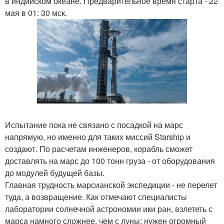
в индийском океане. Предварительное время старта - 22
мая в 01: 30 мск.
Испытание пока не связано с посадкой на марс
напрямую, но именно для таких миссий Starship и
создают. По расчетам инженеров, корабль сможет
доставлять на марс до 100 тонн груза - от оборудования
до модулей будущей базы.
Главная трудность марсианской экспедиции - не перелет
туда, а возвращение. Как отмечают специалисты
лаборатории солнечной астрономии ики ран, взлететь с
марса намного сложнее, чем с луны: нужен огромный