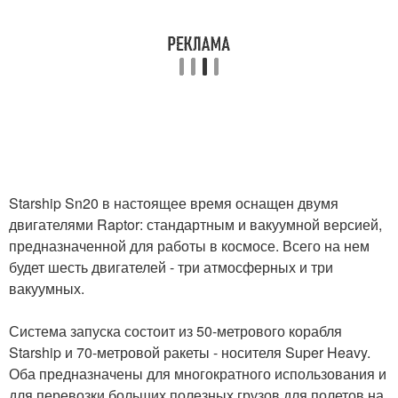
Starship Sn20 в настоящее время оснащен двумя
двигателями Raptor: стандартным и вакуумной версией,
предназначенной для работы в космосе. Всего на нем
будет шесть двигателей - три атмосферных и три
вакуумных.
Система запуска состоит из 50-метрового корабля
Starship и 70-метровой ракеты - носителя Super Heavy.
Оба предназначены для многократного использования и
для перевозки больших полезных грузов для полетов на