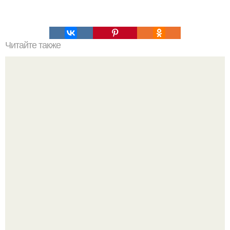
Читайте также
Теория большого взрыва кратко. История теории
большого взрыва.