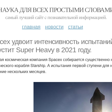
НАУКА ДЛЯ ВСЕХ ПРОСТЫМИ СЛОВАМ
самый лучший сайт c познавательной информацией.
главная
новости
статьи
cex удвоит интенсивность испытаний
устит Super Heavy в 2021 году.
ая космическая компания Spacex собирается существенно 
ческого корабля Starship. А испытания первой ступени для 
ение нескольких месяцев.