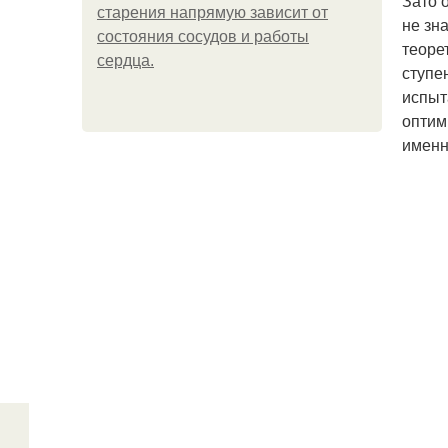
Зато 
старения напрямую зависит от
не зн
состояния сосудов и работы
теоре
сердца.
ступе
испыт
оптим
именн