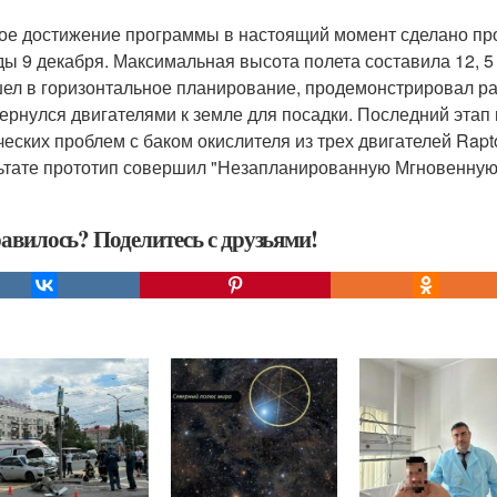
ое достижение программы в настоящий момент сделано про
ды 9 декабря. Максимальная высота полета составила 12, 5
ел в горизонтальное планирование, продемонстрировал ра
ернулся двигателями к земле для посадки. Последний этап п
ческих проблем с баком окислителя из трех двигателей Rapt
ьтате прототип совершил "Незапланированную Мгновенную Р
авилось? Поделитесь с друзьями!