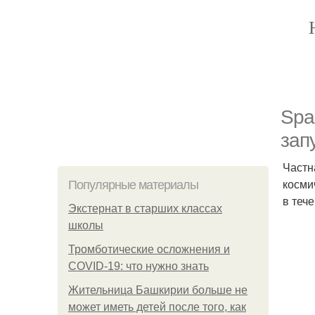
Spa
зап
Частн
косми
Популярные материалы
в теч
Экстернат в старших классах
школы
Тромботические осложнения и
COVID-19: что нужно знать
Жительница Башкирии больше не
может иметь детей после того, как