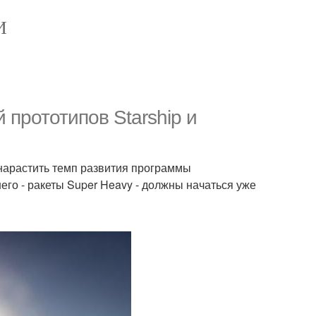
И
 прототипов Starship и
нарастить темп развития программы
него - ракеты Super Heavy - должны начаться уже