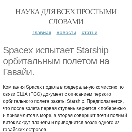
НАУКА ДЛЯ ВСЕХ ПРОСТЫМИ
СЛОВАМИ
главная
новости
статьи
Spacex испытает Starship
орбитальным полетом на
Гавайи.
Компания Spacex подала в федеральную комиссию по
связи США (FCC) документ с описанием первого
орбитального полета ракеты Starship. Предполагается,
что после взлета первая ступень вернется к побережью
и приземлится в море, а вторая совершит почти полный
виток вокруг планеты и приводнится возле одного из
гавайских островов.