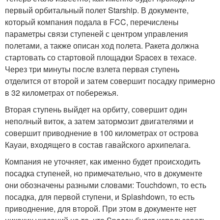
первый орбитальный полет Starship. В документе,
который компания подала в FCC, перечислены
параметры связи ступеней с центром управления
полетами, а также описан ход полета. Ракета должна
стартовать со стартовой площадки Spacex в техасе.
Через три минуты после взлета первая ступень
отделится от второй и затем совершит посадку примерно
в 32 километрах от побережья.
Вторая ступень выйдет на орбиту, совершит один
неполный виток, а затем затормозит двигателями и
совершит приводнение в 100 километрах от острова
Кауаи, входящего в состав гавайского архипелага.
Компания не уточняет, как именно будет происходить
посадка ступеней, но примечательно, что в документе
они обозначены разными словами: Touchdown, то есть
посадка, для первой ступени, и Splashdown, то есть
приводнение, для второй. При этом в документе нет