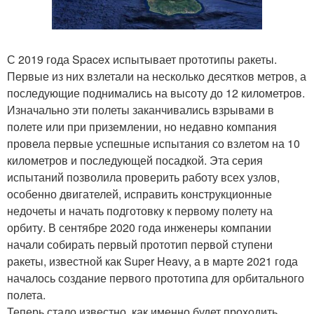
С 2019 года Spacex испытывает прототипы ракеты.
Первые из них взлетали на несколько десятков метров, а
последующие поднимались на высоту до 12 километров.
Изначально эти полеты заканчивались взрывами в
полете или при приземлении, но недавно компания
провела первые успешные испытания со взлетом на 10
километров и последующей посадкой. Эта серия
испытаний позволила проверить работу всех узлов,
особенно двигателей, исправить конструкционные
недочеты и начать подготовку к первому полету на
орбиту. В сентябре 2020 года инженеры компании
начали собирать первый прототип первой ступени
ракеты, известной как Super Heavy, а в марте 2021 года
началось создание первого прототипа для орбитального
полета.
Теперь стало известно, как именно будет проходить