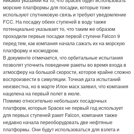
никаких указаний на то, что Spacex будет использовать
морские платформы для посадки, которые тоже
используют спутниковую связь и требуют уведомление
FCC. На посадку обеих ступеней в воду также
потенциально указывает то, что таким же образом
проходили первые посадки первой ступени Falcon 9
перед тем, как компания начала сажать их на морскую
платформу и космодром.
В документе отмечается, что орбитальные испытания
позволят уточнить поведение ракеты во время входа в
атмосферу на большой скорости, которое крайне сложно
воспроизвести в симуляции. Точная дата испытаний
неизвестна, но в марте Илон маск заявил, что компания
нацелена на первый полет в июле.
Помимо относительно небольших посадочных
платформ, которые Spacex не первый год использует
для первых ступеней ракет Falcon, компания также
недавно начала переоборудовать две нефтяные
платформы. Они будут использоваться для взлета и