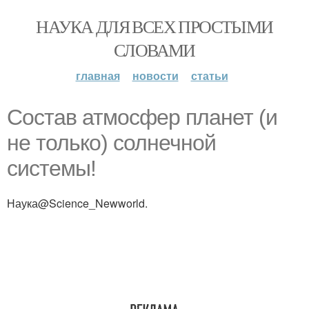
НАУКА ДЛЯ ВСЕХ ПРОСТЫМИ
СЛОВАМИ
главная
новости
статьи
Состав атмосфер планет (и
не только) солнечной
системы!
Наука@Science_Newworld.