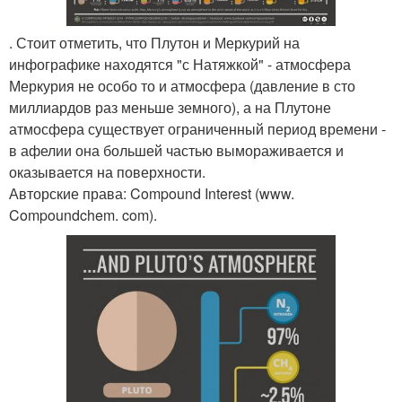
. Стоит отметить, что Плутон и Меркурий на
инфографике находятся "с Натяжкой" - атмосфера
Меркурия не особо то и атмосфера (давление в сто
миллиардов раз меньше земного), а на Плутоне
атмосфера существует ограниченный период времени -
в афелии она большей частью вымораживается и
оказывается на поверхности.
Авторские права: Compound Interest (www.
Compoundchem. com).