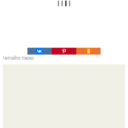
Читайте также
Везет же людям!