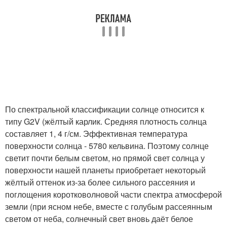
По спектральной классификации солнце относится к
типу G2V (жёлтый карлик. Средняя плотность солнца
составляет 1, 4 г/см. Эффективная температура
поверхности солнца - 5780 кельвина. Поэтому солнце
светит почти белым светом, но прямой свет солнца у
поверхности нашей планеты приобретает некоторый
жёлтый оттенок из-за более сильного рассеяния и
поглощения коротковолновой части спектра атмосферой
земли (при ясном небе, вместе с голубым рассеянным
светом от неба, солнечный свет вновь даёт белое