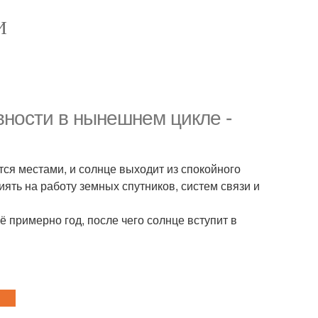
И
вности в нынешнем цикле -
ся местами, и солнце выходит из спокойного
ять на работу земных спутников, систем связи и
 примерно год, после чего солнце вступит в