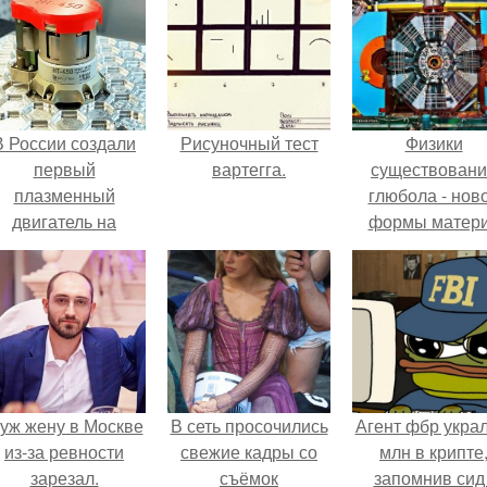
В России создали
Рисуночный тест
Физики
первый
вартегга.
существован
плазменный
глюбола - нов
двигатель на
формы матер
криптоне.
подтвердили
уж жену в Москве
В сеть просочились
Агент фбр украл
из-за ревности
свежие кадры со
млн в крипте
зарезал.
съёмок
запомнив сид 