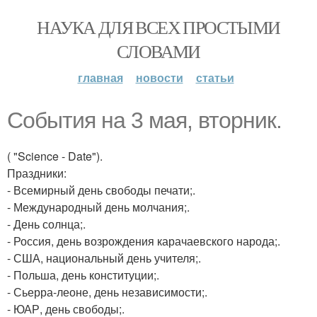
НАУКА ДЛЯ ВСЕХ ПРОСТЫМИ
СЛОВАМИ
главная
новости
статьи
События на 3 мая, вторник.
( "Science - Date").
Праздники:
- Всемирный день свободы печати;.
- Международный день молчания;.
- День солнца;.
- Россия, день возрождения карачаевского народа;.
- США, национальный день учителя;.
- Польша, день конституции;.
- Сьерра-леоне, день независимости;.
- ЮАР, день свободы;.