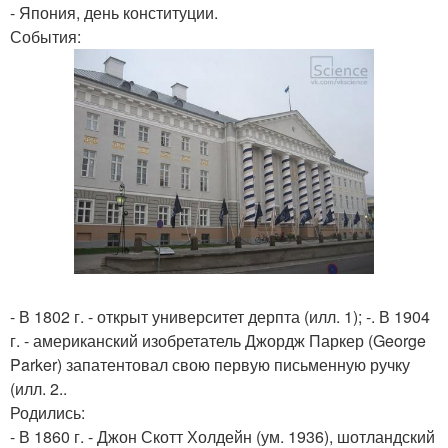
- Япония, день конституции.
События:
- В 1802 г. - открыт университет дерпта (илл. 1); -. В 1904
г. - американский изобретатель Джордж Паркер (George
Parker) запатентовал свою первую письменную ручку
(илл. 2..
Родились:
- В 1860 г. - Джон Скотт Холдейн (ум. 1936), шотландский