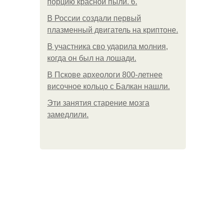
порцию красной пыли. 6.
В России создали первый
плазменный двигатель на криптоне.
В участника сво ударила молния,
когда он был на лошади.
В Пскове археологи 800-летнее
височное кольцо с Балкан нашли.
Эти занятия старение мозга
замедлили.