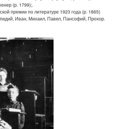
нер (р. 1799);.
вской премии по литературе 1923 года (р. 1865)
лпидий, Иван, Михаил, Павел, Пансофий, Прохор.