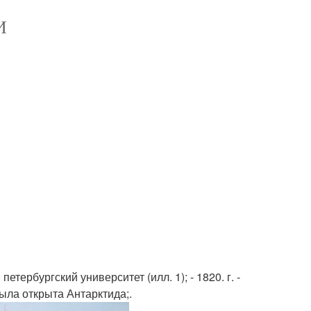
И
етербургский университет (илл. 1); - 1820. г. -
ыла открыта Антарктида;.