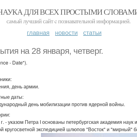
НАУКА ДЛЯ ВСЕХ ПРОСТЫМИ СЛОВАМ
самый лучший сайт c познавательной информацией.
главная
новости
статьи
ытия на 28 января, четверг.
ence - Date").
ники:
ения, день армии.
ные даты:
дународный день мобилизации против ядерной войны.
ории:
 г. - указом Петра I основаны петербургская академия наук и п
ой кругосветной экспедицией шлюпов "Восток" и "мирный" б