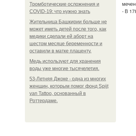
мечен
Тромботические осложнения и
- В 1
COVID-19: что нужно знать
Жительница Башкирии больше не
может иметь детей после того, как
медики сделали ей аборт на
шестом месяце беременности и
оставили в матке плаценту.
Медь используют для хранения
воды уже многие тысячелетия.
53-Летняя Джоке - одна из многих
женщин, которым помог фонд Spijt
van Tattoo, основанный в
Роттердаме.