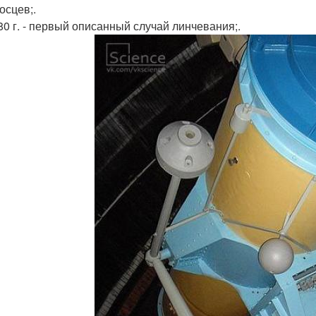
осцев;.
780 г. - первый описанный случай линчевания;.