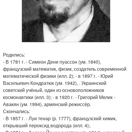
Родились:
- В 1781 г. - Симеон Дени пуассон (ум. 1840),
французский математик, физик, создатель современной
математической физики (илл. 2); - в 1897 г. - Юрий
Васильевич Кондратюк (ум. 1942), . Украинский
советский учёный, один из основоположников
космонавтики (илл. 3); - в 1920 г. - Григорий Мелик -
Авакян (ум. 1994), армянский режиссёр.
Скончались:
- В 1857 г. - Луи тенар (р. 1777), французский химик,
открывший пероксид водорода (илл. 4);.