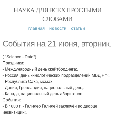
НАУКА ДЛЯ ВСЕХ ПРОСТЫМИ
СЛОВАМИ
главная
новости
статьи
События на 21 июня, вторник.
( "Science - Date").
Праздники:
- Международный день скейтбординга;.
- Россия, день кинологических подразделений МВД РФ;.
- Республика Саха, ысыах;.
- Дания, Гренландия, национальный день;.
- Канада, национальный день аборигенов.
События:
- В 1633 г. - Галилео Галилей заключён во дворце
инквизиции;.