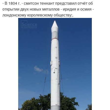
- В 1804 г. - смитсон теннант представил отчёт об
открытии двух новых металлов - иридия и осмия -
лондонскому королевскому обществу;.