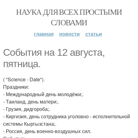
НАУКА ДЛЯ ВСЕХ ПРОСТЫМИ
СЛОВАМИ
главная
новости
статьи
События на 12 августа,
пятница.
( "Science - Date").
Праздники:
- Международный день молодёжи;.
- Таиланд, день матери;.
- Грузия, дидгороба;.
- Киргизия, день сотрудника уголовно - исполнительной
системы Кыргызстана;.
- Россия, день военно-воздушных сил.