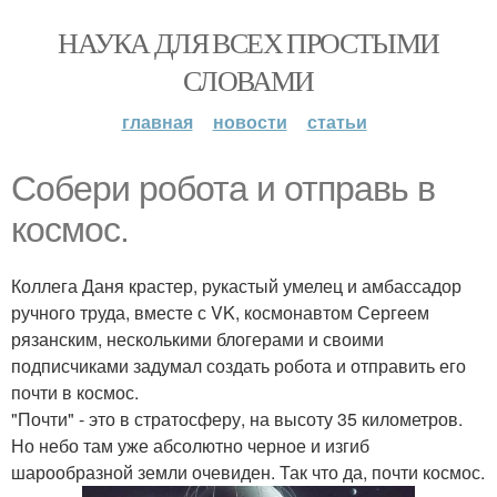
НАУКА ДЛЯ ВСЕХ ПРОСТЫМИ
СЛОВАМИ
главная
новости
статьи
Собери робота и отправь в
космос.
Коллега Даня крастер, рукастый умелец и амбассадор
ручного труда, вместе с VK, космонавтом Сергеем
рязанским, несколькими блогерами и своими
подписчиками задумал создать робота и отправить его
почти в космос.
"Почти" - это в стратосферу, на высоту 35 километров.
Но небо там уже абсолютно черное и изгиб
шарообразной земли очевиден. Так что да, почти космос.