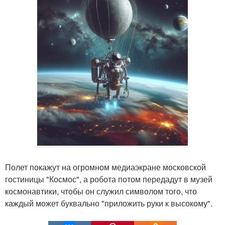
Полет покажут на огромном медиаэкране московской
гостиницы "Космос", а робота потом передадут в музей
космонавтики, чтобы он служил символом того, что
каждый может буквально "приложить руки к высокому".