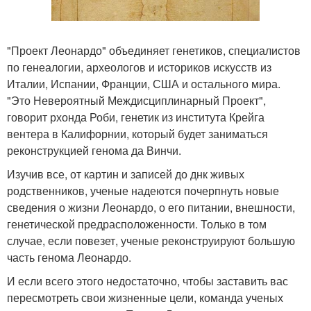
"Проект Леонардо" объединяет генетиков, специалистов
по генеалогии, археологов и историков искусств из
Италии, Испании, Франции, США и остального мира.
"Это Невероятный Междисциплинарный Проект",
говорит рхонда Роби, генетик из института Крейга
вентера в Калифорнии, который будет заниматься
реконструкцией генома да Винчи.
Изучив все, от картин и записей до днк живых
родственников, ученые надеются почерпнуть новые
сведения о жизни Леонардо, о его питании, внешности,
генетической предрасположенности. Только в том
случае, если повезет, ученые реконструируют большую
часть генома Леонардо.
И если всего этого недостаточно, чтобы заставить вас
пересмотреть свои жизненные цели, команда ученых