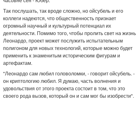
часовне сен - Юбер.
Так послушать, так вроде сложно, но ойсубель и его
коллеги надеются, что общественность признает
огромный научный и культурный потенциал их
деятельности. Помимо того, чтобы пролить свет на жизнь
Леонардо, проект может послужить испытательным
полигоном для новых технологий, которые можно будет
применить к знаменитым историческим фигурам и
артефактам.
"Леонардо сам любил головоломки, - говорит ойсубель. -
он криптологию любил. Я думаю, часть волнения и
удовольствия от этого проекта состоит в том, что это
своего рода вызов, который он и сам мог бы изобрести".