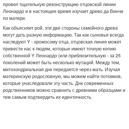
провел тщательную реконструкцию отцовской линии
Леонардо и в настоящее время изучает древо да Винчи
по матери.
Как объясняет рой, эти две стороны семейного древа
могут дать разную информацию. Так как сыновья всегда
наследуют Y - хромосому отца, отцовская линия может
привести нас к людям, которые имеют точную копию
собственной Y Леонардо (или приблизительную - за 25
поколений может быть несколько мутаций. Между тем,
митохондриальная днк передается через мать. Изучая
материнскую родословную, мы можем найти потомков,
которые унаследовали эту часть. Днк современных
родственников можно сравнить с древними образцами и
тем самым подтвердить их идентичность.