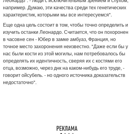
Леонардо". - люди с исключительным зрением и слухом,
например. Думаю, эти качества среди тех генетических
характеристик, которыми мы все интересуемся".
Еще одна цель состоит в том, чтобы точно определить и
изучить останки Леонардо. Считается, что он похоронен
в часовне сен - Юбер в замке амбуаз, Франция, но
точное место захоронения неизвестно. "Даже если бы у
нас были кости из этой могилы, нам потребовалось бы
определять их идентичность, сверяя их с костями его
отца, возможно, через днк на каком-нибудь его труде, -
говорит ойсубель. - но одного источника доказательств
недостаточно".