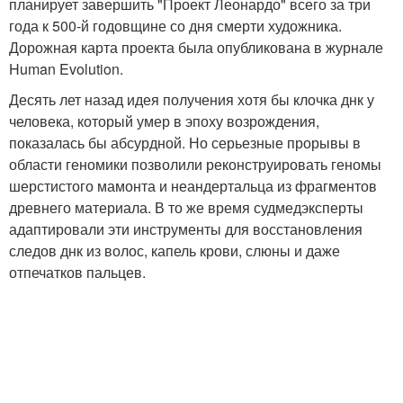
планирует завершить "Проект Леонардо" всего за три
года к 500-й годовщине со дня смерти художника.
Дорожная карта проекта была опубликована в журнале
Human Evolution.
Десять лет назад идея получения хотя бы клочка днк у
человека, который умер в эпоху возрождения,
показалась бы абсурдной. Но серьезные прорывы в
области геномики позволили реконструировать геномы
шерстистого мамонта и неандертальца из фрагментов
древнего материала. В то же время судмедэксперты
адаптировали эти инструменты для восстановления
следов днк из волос, капель крови, слюны и даже
отпечатков пальцев.