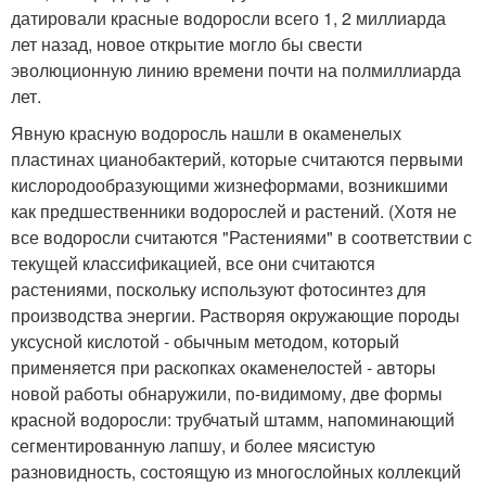
датировали красные водоросли всего 1, 2 миллиарда
лет назад, новое открытие могло бы свести
эволюционную линию времени почти на полмиллиарда
лет.
Явную красную водоросль нашли в окаменелых
пластинах цианобактерий, которые считаются первыми
кислородообразующими жизнеформами, возникшими
как предшественники водорослей и растений. (Хотя не
все водоросли считаются "Растениями" в соответствии с
текущей классификацией, все они считаются
растениями, поскольку используют фотосинтез для
производства энергии. Растворяя окружающие породы
уксусной кислотой - обычным методом, который
применяется при раскопках окаменелостей - авторы
новой работы обнаружили, по-видимому, две формы
красной водоросли: трубчатый штамм, напоминающий
сегментированную лапшу, и более мясистую
разновидность, состоящую из многослойных коллекций