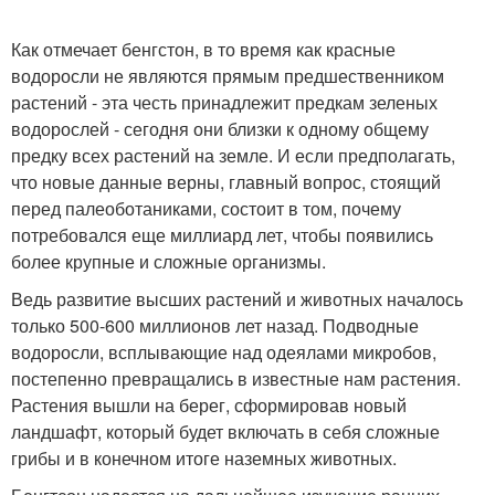
Как отмечает бенгстон, в то время как красные
водоросли не являются прямым предшественником
растений - эта честь принадлежит предкам зеленых
водорослей - сегодня они близки к одному общему
предку всех растений на земле. И если предполагать,
что новые данные верны, главный вопрос, стоящий
перед палеоботаниками, состоит в том, почему
потребовался еще миллиард лет, чтобы появились
более крупные и сложные организмы.
Ведь развитие высших растений и животных началось
только 500-600 миллионов лет назад. Подводные
водоросли, всплывающие над одеялами микробов,
постепенно превращались в известные нам растения.
Растения вышли на берег, сформировав новый
ландшафт, который будет включать в себя сложные
грибы и в конечном итоге наземных животных.