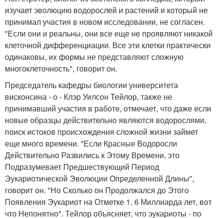
изучает эволюцию водорослей и растений и который не
принимал участия в новом исследовании, не согласен.
"Если они и реальны, они все еще не проявляют никакой
клеточной дифференциации. Все эти клетки практически
одинаковы, их формы не представляют сложную
многоклеточность", говорит он.
Председатель кафедры биологии университета
висконсина - о - Клэр Уилсон Тейлор, также не
принимавший участия в работе, отмечает, что даже если
новые образцы действительно являются водорослями,
поиск истоков происхождения сложной жизни займет
еще много времени. "Если Красные Водоросли
Действительно Развились к Этому Времени, это
Подразумевает Предшествующий Период
Эукариотической Эволюции Определенной Длины",
говорит он. "Но Сколько он Продолжался до Этого
Появления Эукариот на Отметке 1, 6 Миллиарда лет, вот
что Непонятно". Тейлор объясняет, что эукариоты - по