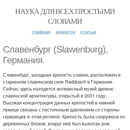
НАУКА ДЛЯ ВСЕХ ПРОСТЫМИ
СЛОВАМИ
главная
новости
статьи
Славенбург (Slawenburg),
Германия.
Славенбург, западная крепость славян, расположен в
старинном славянском селе Raddusch в Германии.
Сейчас здесь находится интересный музей древне -
славянской архитектуры, открытый в 2001 году.
Высокая концентрация данных крепостей в нижней
лужице связана с постоянным давлением со стороны
германцев в этом регионе. Крепость была сооружена из
деревянных блоков, вокруг неё был выкопан ров,