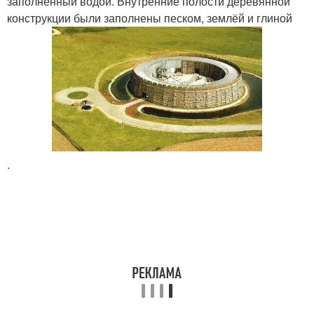
заполненный водой. Внутренние полости деревянной
конструкции были заполнены песком, землёй и глиной
.