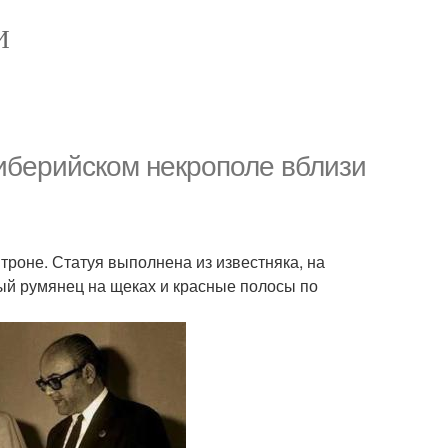
И
 иберийском некрополе вблизи
троне. Статуя выполнена из известняка, на
ый румянец на щеках и красные полосы по