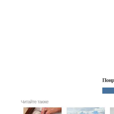
Понр
Читайте также