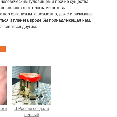
 человеческим туловищем и прочие существа,
но являются отголосками некогда
х пор организмы, а возможно, даже и разумные
ться и планета вроде бы принадлежащая нам,
азвиваться другим.
логи
В России создали
первый