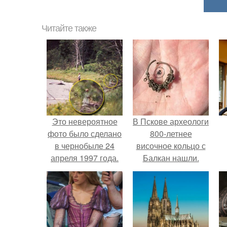
Читайте также
Это невероятное
В Пскове археологи
фото было сделано
800-летнее
в чернобыле 24
височное кольцо с
апреля 1997 года.
Балкан нашли.