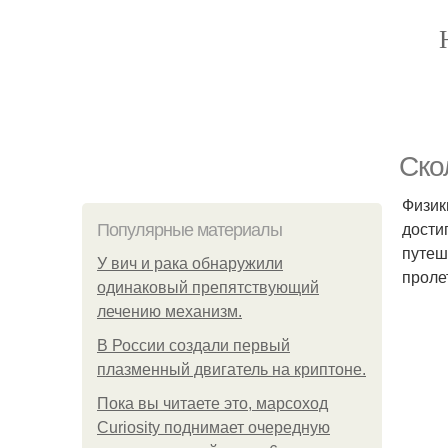
Ско
Физик
дости
Популярные материалы
путеш
У вич и рака обнаружили
проле
одинаковый препятствующий
лечению механизм.
В России создали первый
плазменный двигатель на криптоне.
Пока вы читаете это, марсоход
Curiosity поднимает очередную