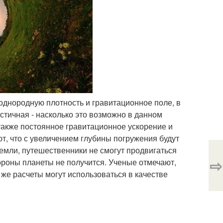
т однородную плотность и гравитационное поле, в
стичная - насколько это возможно в данном
также постоянное гравитационное ускорение и
т, что с увеличением глубины погружения будут
земли, путешественники не смогут продвигаться
⇨
тороны планеты не получится. Ученые отмечают,
 же расчеты могут использоваться в качестве