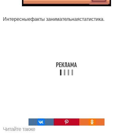
Интересныефакты занимательнаястатистика.
Читайте также