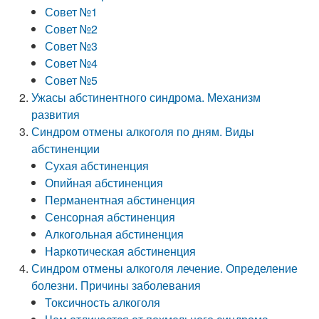
Совет №1
Совет №2
Совет №3
Совет №4
Совет №5
Ужасы абстинентного синдрома. Механизм
развития
Синдром отмены алкоголя по дням. Виды
абстиненции
Сухая абстиненция
Опийная абстиненция
Перманентная абстиненция
Сенсорная абстиненция
Алкогольная абстиненция
Наркотическая абстиненция
Синдром отмены алкоголя лечение. Определение
болезни. Причины заболевания
Токсичность алкоголя