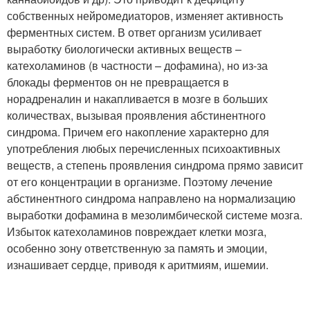
собственных нейромедиаторов, изменяет активность
ферментных систем. В ответ организм усиливает
выработку биологически активных веществ –
катехоламинов (в частности – дофамина), но из-за
блокады ферментов он не превращается в
норадреналин и накапливается в мозге в больших
количествах, вызывая проявления абстинентного
синдрома. Причем его накопление характерно для
употребления любых перечисленных психоактивных
веществ, а степень проявления синдрома прямо зависит
от его концентрации в организме. Поэтому лечение
абстинентного синдрома направлено на нормализацию
выработки дофамина в мезолимбической системе мозга.
Избыток катехоламинов повреждает клетки мозга,
особенно зону ответственную за память и эмоции,
изнашивает сердце, приводя к аритмиям, ишемии.