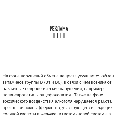
На фоне нарушений обмена веществ ухудшается обмен
витаминов группы B (B1 и B6), в связи с чем возникают
различные неврологические нарушения, например
полиневропатия и энцефалопатия . Также на фоне
токсического воздействия алкоголя нарушается работа
протонной помпы (фермента, участвующего в секреции
соляной кислоты в желудке) и гистаминовой системы в