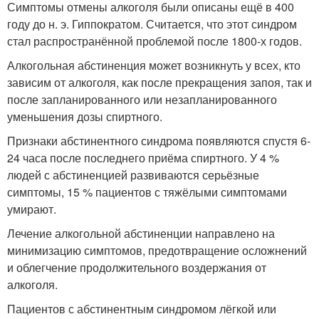
Симптомы отмены алкоголя были описаны ещё в 400
году до н. э. Гиппократом
. Считается, что этот синдром
стал распространённой проблемой после 1800-х годов
.
Алкогольная абстиненция может возникнуть у всех, кто
зависим от алкоголя, как после прекращения запоя, так и
после запланированного или незапланированного
уменьшения дозы спиртного
.
Признаки абстинентного синдрома появляются спустя 6-
24 часа после последнего приёма спиртного. У 4 %
людей с абстиненцией развиваются серьёзные
симптомы, 15 % пациентов с тяжёлыми симптомами
умирают
.
Лечение алкогольной абстиненции направлено на
минимизацию симптомов, предотвращение осложнений
и облегчение продолжительного воздержания от
алкоголя.
Пациентов с абстинентным синдромом лёгкой или