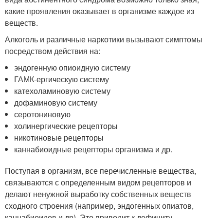
какие проявления оказывает в организме каждое из
веществ.
Алкоголь и различные наркотики вызывают симптомы
посредством действия на:
эндогенную опиоидную систему
ГАМК-ергическую систему
катехоламиновую систему
дофаминовую систему
серотониновую
холинергические рецепторы
никотиновые рецепторы
каннабиоидные рецепторы организма и др.
Поступая в организм, все перечисленные вещества,
связываются с определенным видом рецепторов и
делают ненужной выработку собственных веществ
сходного строения (например, эндогенных опиатов,
каннабиоидов и др). Это приводит к дефициту