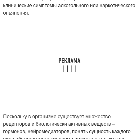
клинические симптомы алкогольного или наркотического
опьянения.
Поскольку в организме существует множество
рецепторов и биологически активных веществ –
гормонов, нейромедиаторов, понять сущность каждого
вида абстинентного синдрома возможно только зная,