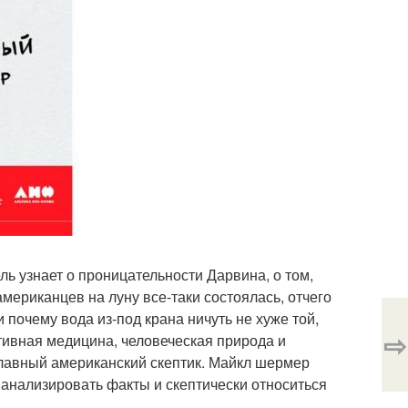
ль узнает о проницательности Дарвина, о том,
мериканцев на луну все-таки состоялась, отчего
 почему вода из-под крана ничуть не хуже той,
⇨
ативная медицина, человеческая природа и
 главный американский скептик. Майкл шермер
 анализировать факты и скептически относиться