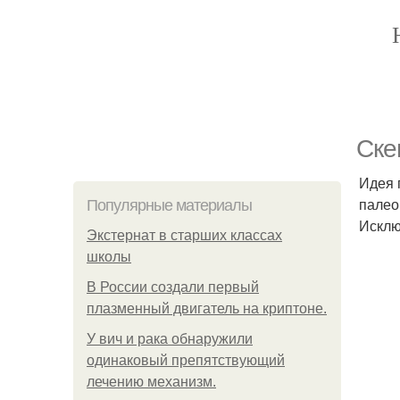
Ске
Идея 
палео
Популярные материалы
Исклю
Экстернат в старших классах
школы
В России создали первый
плазменный двигатель на криптоне.
У вич и рака обнаружили
одинаковый препятствующий
лечению механизм.