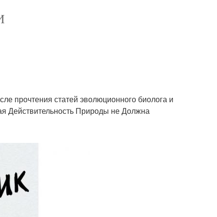
И
осле прочтения статей эволюционного биолога и
щая Действительность Природы не Должна