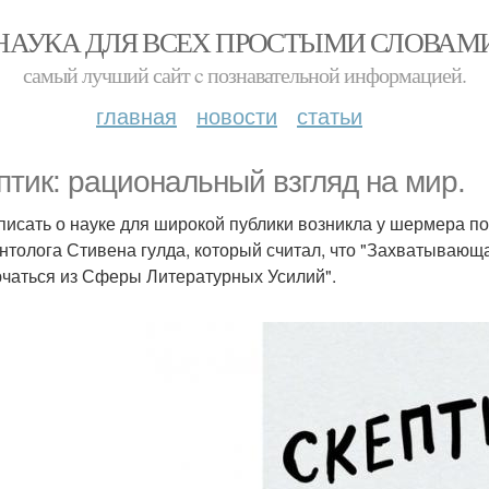
НАУКА ДЛЯ ВСЕХ ПРОСТЫМИ СЛОВАМ
самый лучший сайт c познавательной информацией.
главная
новости
статьи
птик: рациональный взгляд на мир.
писать о науке для широкой публики возникла у шермера п
нтолога Стивена гулда, который считал, что "Захватываю
чаться из Сферы Литературных Усилий".