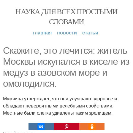
НАУКА ДЛЯ ВСЕХ ПРОСТЫМИ
СЛОВАМИ
главная
новости
статьи
Скажите, это лечится: житель
Москвы искупался в киселе из
медуз в азовском море и
омолодился.
Мужчина утверждает, что они улучшают здоровье и
обладают невероятными целебными свойствами.
Местные были слегка удивлены таким зрелищем.