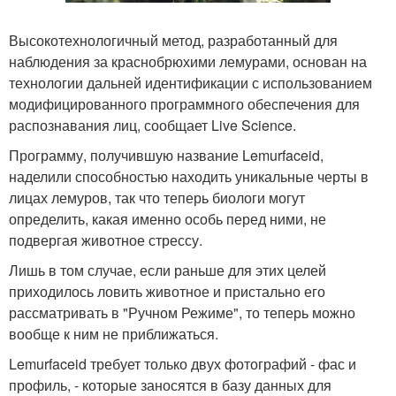
Высокотехнологичный метод, разработанный для
наблюдения за краснобрюхими лемурами, основан на
технологии дальней идентификации с использованием
модифицированного программного обеспечения для
распознавания лиц, сообщает Live Science.
Программу, получившую название Lemurfaceid,
наделили способностью находить уникальные черты в
лицах лемуров, так что теперь биологи могут
определить, какая именно особь перед ними, не
подвергая животное стрессу.
Лишь в том случае, если раньше для этих целей
приходилось ловить животное и пристально его
рассматривать в "Ручном Режиме", то теперь можно
вообще к ним не приближаться.
Lemurfaceid требует только двух фотографий - фас и
профиль, - которые заносятся в базу данных для