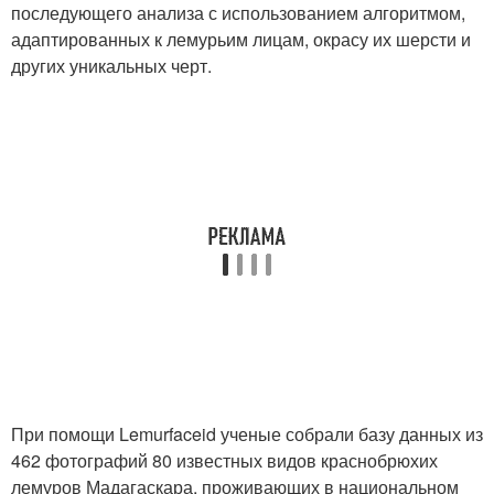
последующего анализа с использованием алгоритмом,
адаптированных к лемурьим лицам, окрасу их шерсти и
других уникальных черт.
При помощи Lemurfaceid ученые собрали базу данных из
462 фотографий 80 известных видов краснобрюхих
лемуров Мадагаскара, проживающих в национальном