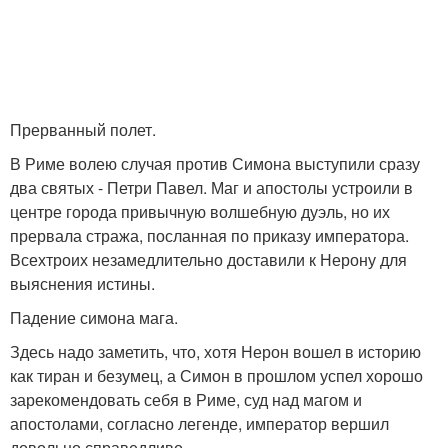
Прерванный полет.
В Риме волею случая против Симона выступили сразу
два святых - Петри Павел. Маг и апостолы устроили в
центре города привычную волшебную дуэль, но их
прервала стража, посланная по приказу императора.
Всехтроих незамедлительно доставили к Нерону для
выяснения истины.
Падение симона мага.
Здесь надо заметить, что, хотя Нерон вошел в историю
как тиран и безумец, а Симон в прошлом успел хорошо
зарекомендовать себя в Риме, суд над магом и
апостолами, согласно легенде, император вершил
довольно справедливо.