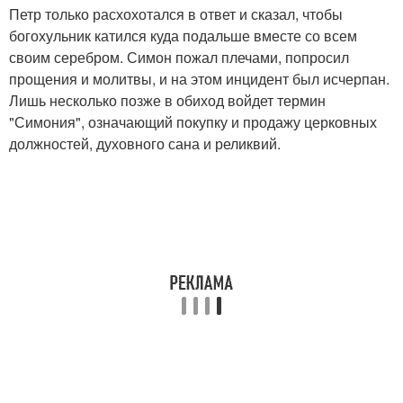
Петр только расхохотался в ответ и сказал, чтобы
богохульник катился куда подальше вместе со всем
своим серебром. Симон пожал плечами, попросил
прощения и молитвы, и на этом инцидент был исчерпан.
Лишь несколько позже в обиход войдет термин
"Симония", означающий покупку и продажу церковных
должностей, духовного сана и реликвий.