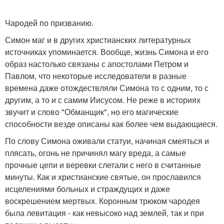
Чародей по призванию.
Симон маг и в других христианских литературных
источниках упоминается. Вообще, жизнь Симона и его
образ настолько связаны с апостолами Петром и
Павлом, что некоторые исследователи в разные
времена даже отождествляли Симона то с одним, то с
другим, а то и с самим Иисусом. Не реже в историях
звучит и слово "Обманщик", но его магические
способности везде описаны как более чем выдающиеся.
По слову Симона оживали статуи, начиная смеяться и
плясать, огонь не причинял магу вреда, а самые
прочные цепи и веревки слетали с него в считанные
минуты. Как и христианские святые, он прославился
исцелениями больных и страждущих и даже
воскрешением мертвых. Коронным трюком чародея
была левитация - как невысоко над землей, так и при