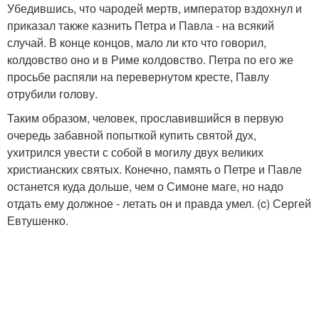
Убедившись, что чародей мертв, император вздохнул и
приказал также казнить Петра и Павла - на всякий
случай. В конце концов, мало ли кто что говорил,
колдовство оно и в Риме колдовство. Петра по его же
просьбе распяли на перевернутом кресте, Павлу
отрубили голову.
Таким образом, человек, прославившийся в первую
очередь забавной попыткой купить святой дух,
ухитрился увести с собой в могилу двух великих
христианских святых. Конечно, память о Петре и Павле
останется куда дольше, чем о Симоне маге, но надо
отдать ему должное - летать он и правда умел. (c) Сергей
Евтушенко.