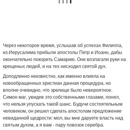
Через некоторое время, услышав об успехах Филиппа,
из Иерусалима прибыли апостолы Петр и Иоанн, дабы
окончательно покорить Самарию. Они возлагали руки на
крещеных людей, и на тех нисходил святой дух.
Доподлинно неизвестно, как именно влияла на
новообращенных христиан данная процедура, но
вполне очевидно, что зрелище было невероятное.
Симон маг, увидев это собственными глазами, понял,
что нельзя упускать такой шанс. Будучи состоятельным
человеком, он решил сделать апостолам предложение
невиданной щедрости: мол, вы мне даруете власть над
святым духом, а я вам - пару повозок серебра.