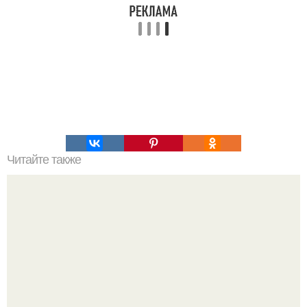
Читайте также
США случайно отправили ракету на кубу.