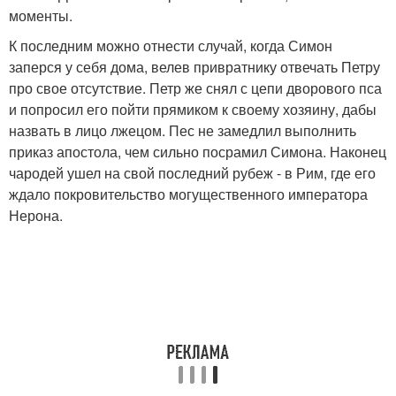
моменты.
К последним можно отнести случай, когда Симон
заперся у себя дома, велев привратнику отвечать Петру
про свое отсутствие. Петр же снял с цепи дворового пса
и попросил его пойти прямиком к своему хозяину, дабы
назвать в лицо лжецом. Пес не замедлил выполнить
приказ апостола, чем сильно посрамил Симона. Наконец
чародей ушел на свой последний рубеж - в Рим, где его
ждало покровительство могущественного императора
Нерона.