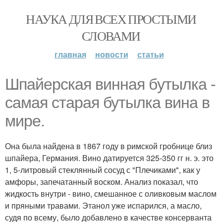
НАУКА ДЛЯ ВСЕХ ПРОСТЫМИ
СЛОВАМИ
главная
новости
статьи
Шпайepcкая винная бyтылка -
caмая cтарая бутылка вина в
мире.
Она была найдена в 1867 году в римской гробнице близ
шпайера, Германия. Вино датируется 325-350 гг н. э. это
1, 5-литровый стеклянный сосуд с "Плечиками", как у
амфоры, запечатанный воском. Анализ показал, что
жидкость внутри - вино, смешанное с оливковым маслом
и пряными травами. Этанол уже испарился, а масло,
судя по всему, было добавлено в качестве консерванта