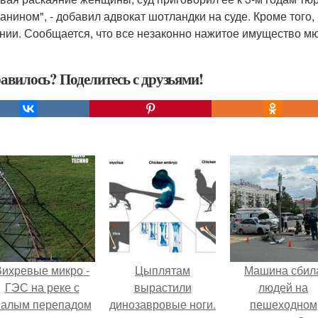
анином", - добавил адвокат шотландки на суде. Кроме того
нии. Сообщается, что все незаконно нажитое имущество мю
авилось? Поделитесь с друзьями!
Вихревые микро -
Цыплятам
Машина сбил
ГЭС на реке с
вырастили
людей на
алым перепадом
динозавровые ноги.
пешеходном