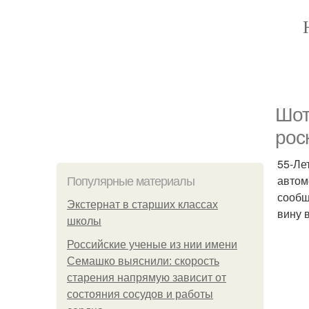
Шот
рос
55-Ле
автом
Популярные материалы
сообщ
Экстернат в старших классах
вину 
школы
Российские ученые из нии имени
Семашко выяснили: скорость
старения напрямую зависит от
состояния сосудов и работы