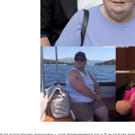
вая раскаяние женщины, суд приговорил ее к 3-м годам т