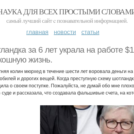
НАУКА ДЛЯ ВСЕХ ПРОСТЫМИ СЛОВАМ
самый лучший сайт c познавательной информацией.
главная
новости
статьи
ландка за 6 лет украла на работе $1
кошную жизнь.
тняя колин мюрхед в течение шести лет воровала деньги на 
обилей и дорогих вещей. Когда преступную схему шотландк
ила о своем поступке. Пожалуйста, не думай обо мне плохо"
в суде и рассказала, что создавала фальшивые счета, на к