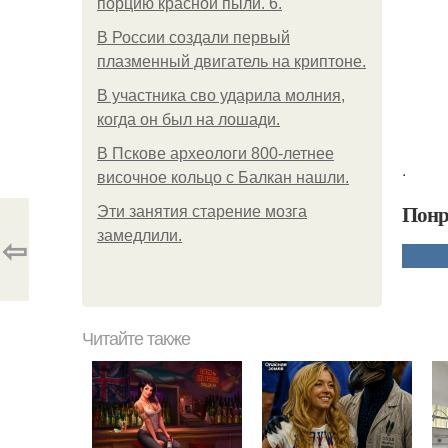
порцию красной пыли. 6.
В России создали первый
плазменный двигатель на криптоне.
В участника сво ударила молния,
когда он был на лошади.
В Пскове археологи 800-летнее
.
височное кольцо с Балкан нашли.
Понр
Эти занятия старение мозга
замедлили.
⇦
Читайте также