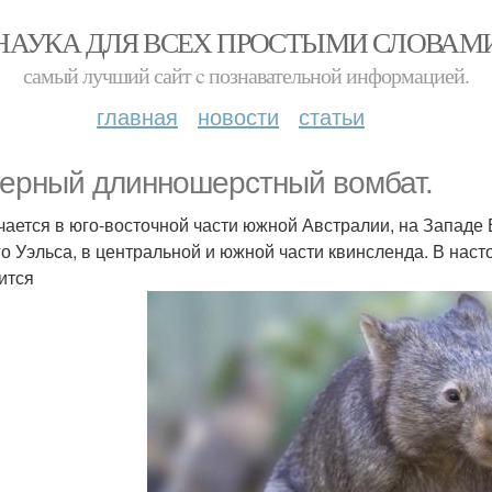
НАУКА ДЛЯ ВСЕХ ПРОСТЫМИ СЛОВАМ
самый лучший сайт c познавательной информацией.
главная
новости
статьи
ерный длинношерстный вомбат.
чается в юго-восточной части южной Австралии, на Западе 
о Уэльса, в центральной и южной части квинсленда. В нас
ится