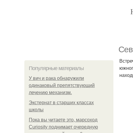
Сев
Встре
южног
Популярные материалы
наход
У вич и рака обнаружили
одинаковый препятствующий
лечению механизм.
Экстернат в старших классах
школы
Пока вы читаете это, марсоход
Curiosity поднимает очередную