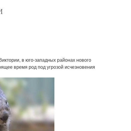
И
Виктории, в юго-западных районах нового
тоящее время род под угрозой исчезновения