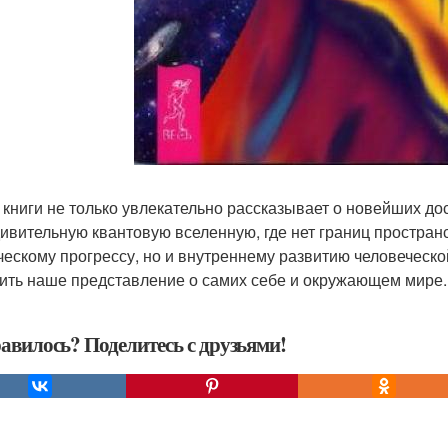
 книги не только увлекательно рассказывает о новейших до
дивительную квантовую вселенную, где нет границ пространс
ческому прогрессу, но и внутреннему развитию человеческ
ить наше представление о самих себе и окружающем мире.
авилось? Поделитесь с друзьями!