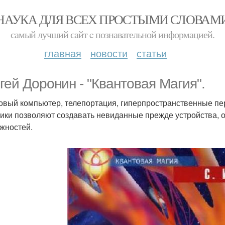
НАУКА ДЛЯ ВСЕХ ПРОСТЫМИ СЛОВАМ
самый лучший сайт c познавательной информацией.
главная
новости
статьи
гей Доронин - "Квантовая Магия".
овый компьютер, телепортация, гиперпространственные пе
ики позволяют создавать невиданные прежде устройства, 
жностей.