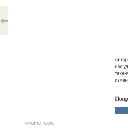
⇦
Автор
нас у
техни
измен
Понр
Читайте также