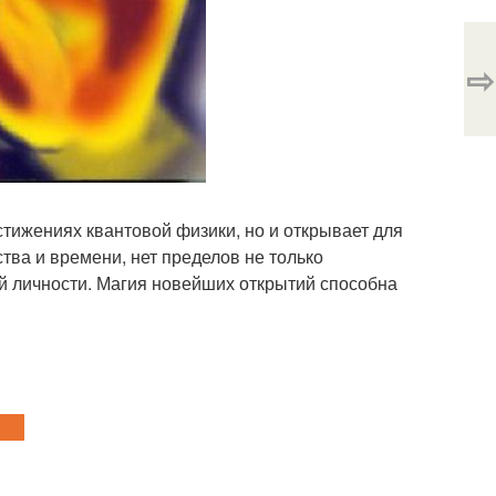
⇨
стижениях квантовой физики, но и открывает для
тва и времени, нет пределов не только
ой личности. Магия новейших открытий способна