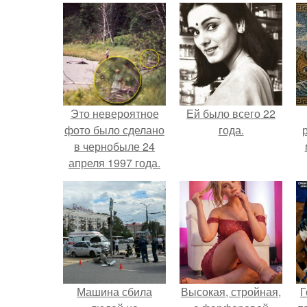
Это невероятное
Ей было всего 22
фото было сделано
года.
в чернобыле 24
апреля 1997 года.
Машина сбила
Высокая, стройная,
Г