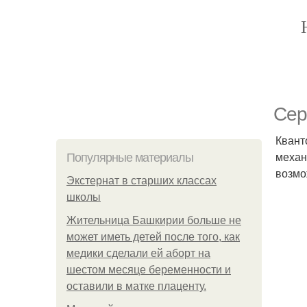
Сер
Квант
механ
Популярные материалы
возмо
Экстернат в старших классах
школы
Жительница Башкирии больше не
может иметь детей после того, как
медики сделали ей аборт на
шестом месяце беременности и
оставили в матке плаценту.