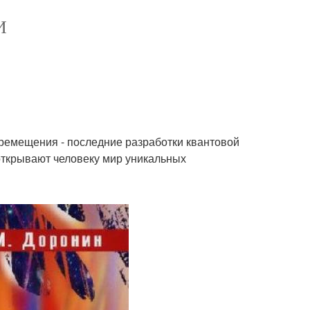
И
ремещения - последние разработки квантовой
открывают человеку мир уникальных