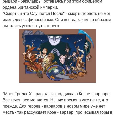
рыцари - бакалавры, оставаясь при этом офицером
ордена британской империи.
"Смерть и что Случается После" - смерть терпеть не мог
иметь дело с философами. Они всегда каким-то образом
пытались ускользнуть от него.
"Мост Троллей" - рассказ из подцикла о Коэне - варваре.
Все течет, все меняется. Нынче времена уже не те, что
прежде. Для героев - варваров в новом мире уже нет
места - так рассуждает Коэн - варвар, прочесывая горы в