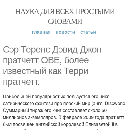
НАУКА ДЛЯ ВСЕХ ПРОСТЫМИ
СЛОВАМИ
главная
новости
статьи
Сэр Теренс Дэвид Джон
пратчетт OBE, более
известный как Терри
пратчетт.
Наибольшей популярностью пользуется его цикл
сатирического фэнтези про плоский мир (англ. Discworld.
Суммарный тираж его книг составляет около 50
миллионов экземпляров. В феврале 2009 года пратчетт
был посвящён английской королевой Елизаветой II в