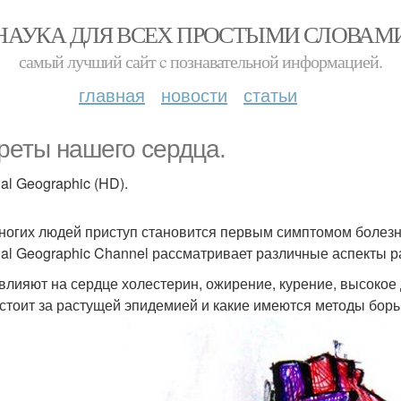
НАУКА ДЛЯ ВСЕХ ПРОСТЫМИ СЛОВАМ
самый лучший сайт c познавательной информацией.
главная
новости
статьи
реты нашего сердца.
al Geographic (HD).
ногих людей приступ становится первым симптомом болезни
nal Geographic Channel рассматривает различные аспекты р
к влияют на сердце холестерин, ожирение, курение, высокое
о стоит за растущей эпидемией и какие имеются методы бо