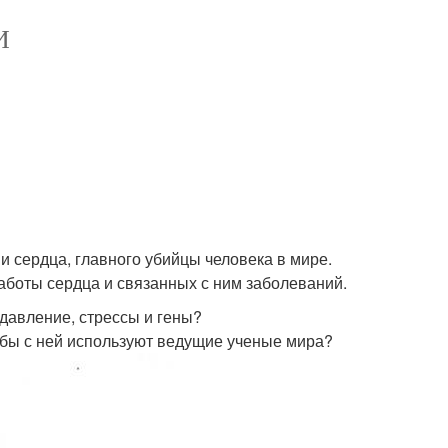
И
 сердца, главного убийцы человека в мире.
аботы сердца и связанных с ним заболеваний.
 давление, стрессы и гены?
рьбы с ней используют ведущие ученые мира?