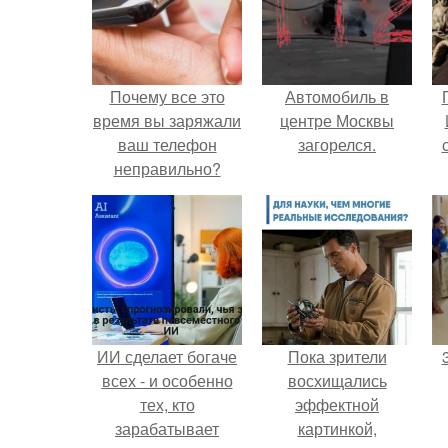
Почему все это
Автомобиль в
время вы заряжали
центре Москвы
ваш телефон
загорелся.
неправильно?
ИИ сделает богаче
Пока зрители
всех - и особенно
восхищались
тех, кто
эффектной
зарабатывает
картинкой,