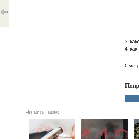
⇦
3. ка
4. ка
Смотр
Понр
Читайте также