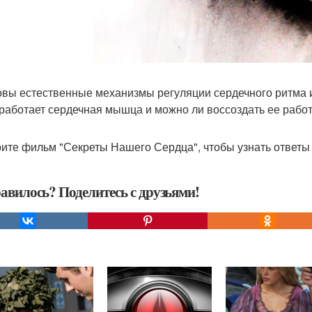
ковы естественные механизмы регуляции сердечного ритма 
к работает сердечная мышца и можно ли воссоздать ее раб
ите фильм "Секреты Нашего Сердца", чтобы узнать ответы 
авилось? Поделитесь с друзьями!