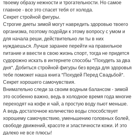
твоему образу нежности и трогательности. Но самое
главное - все это спасет тебя от холода.
Секрет стройной фигуры.
Строгие диеты зимой могут навредить здоровью твоего
организма, поэтому подойди к этому вопросу с умом и
для начала реши, действительно ли ты в них
нуждаешься. Лучше заранее перейти на правильное
питание и ввести в свою жизнь спорт, тогда не придется
судорожно искать в интернете способы "Похудеть за два
дня". Добиться стройной фигуры без вреда для здоровья
тебе поможет наша книга "Похудей Перед Свадьбой".
Секрет хорошего самочувствия.
Внимательно следи за своим водным балансом - зимой
это особенно важно, ведь в холодное время года многие
переходят на кофе и чай, а простую воду пьют меньше.
А ведь достаточное количество воды способствует
хорошему самочувствию, уменьшению головных болей,
свободе движений, красоте и эластичности кожи. И это
далеко не все плюсы!