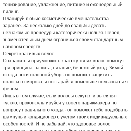
тонизирование, увлажнение, питание и еженедельный
пилинг.
Планируй любые косметические вмешательства
заранее. За несколько дней до свадьбы делать
незнакомые процедуры категорически нельзя. Перед
знаменательным днем ограничься своим стандартным
набором средств.
Секрет красивых волос.
Сохранить и приумножить красоту твоих волос помогут
три принципа: защита, питание, бережный уход. Зимой
всегда носи головной убор - он поможет защитить
волосы от мороза, и постарайся поменьше пользоваться
феном.
Лишь в том случае, если волосы секутся и выглядят
тускло, проконсультируйся у своего парикмахера по
вопросу правильного ухода - он поможет тебе подобрать
шампунь и кондиционер с учетом твоих индивидуальных
особенностей. И не забывай, что здоровье волос
напрямую зависит от твоего общего здоровья, так что