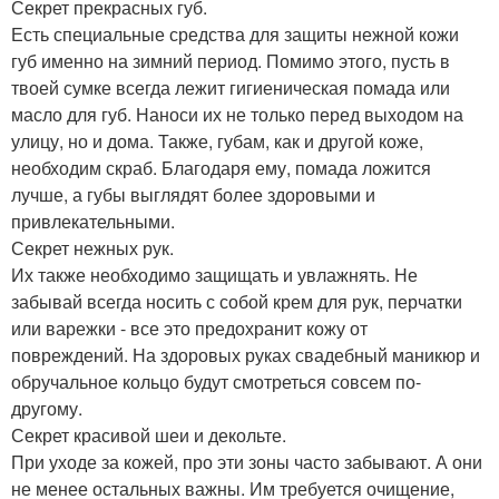
Секрет прекрасных губ.
Есть специальные средства для защиты нежной кожи
губ именно на зимний период. Помимо этого, пусть в
твоей сумке всегда лежит гигиеническая помада или
масло для губ. Наноси их не только перед выходом на
улицу, но и дома. Также, губам, как и другой коже,
необходим скраб. Благодаря ему, помада ложится
лучше, а губы выглядят более здоровыми и
привлекательными.
Секрет нежных рук.
Их также необходимо защищать и увлажнять. Не
забывай всегда носить с собой крем для рук, перчатки
или варежки - все это предохранит кожу от
повреждений. На здоровых руках свадебный маникюр и
обручальное кольцо будут смотреться совсем по-
другому.
Секрет красивой шеи и декольте.
При уходе за кожей, про эти зоны часто забывают. А они
не менее остальных важны. Им требуется очищение,