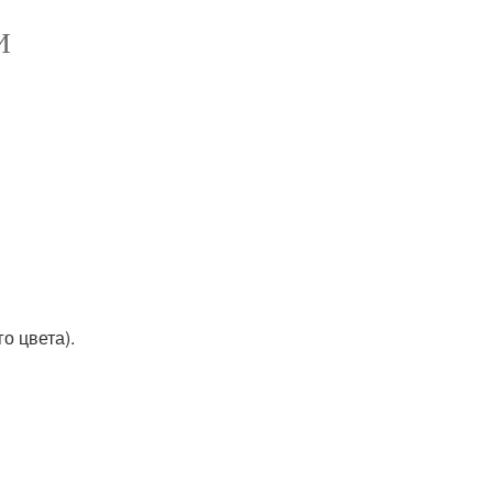
И
о цвета).