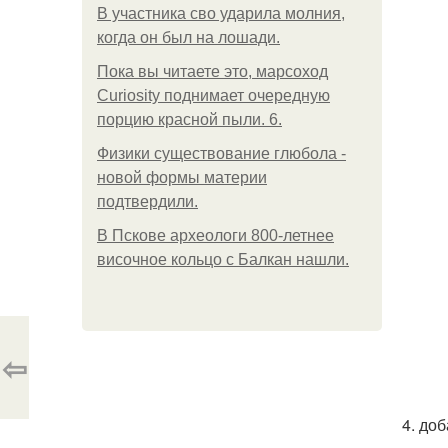
В участника сво ударила молния,
когда он был на лошади.
Пока вы читаете это, марсоход
Curiosity поднимает очередную
порцию красной пыли. 6.
Физики существование глюбола -
новой формы материи
подтвердили.
В Пскове археологи 800-летнее
височное кольцо с Балкан нашли.
⇦
4. до