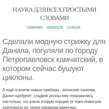
НАУКА ДЛЯ ВСЕХ ПРОСТЫМИ
СЛОВАМИ
главная
новости
статьи
Сделали модную стрижку для
Данила, погуляли по городу
Петропавловск камчатский, в
котором сейчас бушуют
циклоны.
А ещё освоили новые приборы - японские палочки,
Данил одобряет, сладкие роллы ему понравились
настолько, что взяли вторую порцию (я тоже помогала
уничтожать их, хихих коварная мамочка).