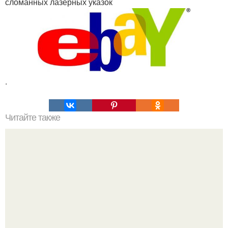
сломанных лазерных указок
.
Читайте также
Инопланетяне могут находиться в 14 световых годах от
нас.