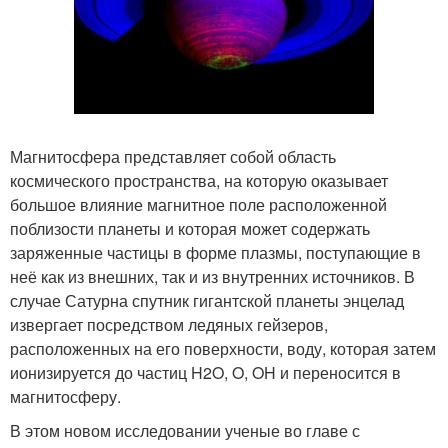
Магнитосфера представляет собой область
космического пространства, на которую оказывает
большое влияние магнитное поле расположенной
поблизости планеты и которая может содержать
заряженные частицы в форме плазмы, поступающие в
неё как из внешних, так и из внутренних источников. В
случае Сатурна спутник гигантской планеты энцелад
извергает посредством ледяных гейзеров,
расположенных на его поверхности, воду, которая затем
ионизируется до частиц H2O, O, OH и переносится в
магнитосферу.
В этом новом исследовании ученые во главе с