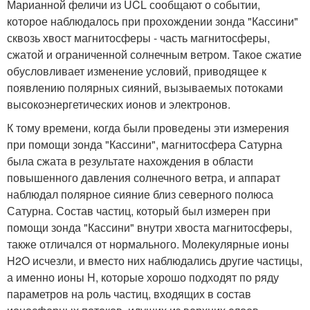
Марианной феличи из UCL сообщают о событии,
которое наблюдалось при прохождении зонда "Кассини"
сквозь хвост магнитосферы - часть магнитосферы,
сжатой и ограниченной солнечным ветром. Такое сжатие
обусловливает изменение условий, приводящее к
появлению полярных сияний, вызываемых потоками
высокоэнергетических ионов и электронов.
К тому времени, когда были проведены эти измерения
при помощи зонда "Кассини", магнитосфера Сатурна
была сжата в результате нахождения в области
повышенного давления солнечного ветра, и аппарат
наблюдал полярное сияние близ северного полюса
Сатурна. Состав частиц, который был измерен при
помощи зонда "Кассини" внутри хвоста магнитосферы,
также отличался от нормального. Молекулярные ионы
H2O исчезли, и вместо них наблюдались другие частицы,
а именно ионы H, которые хорошо подходят по ряду
параметров на роль частиц, входящих в состав