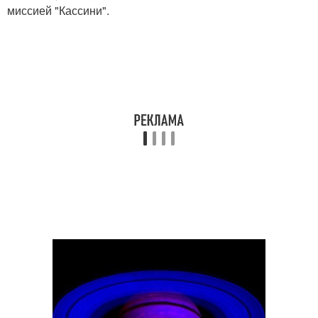
миссией "Кассини".