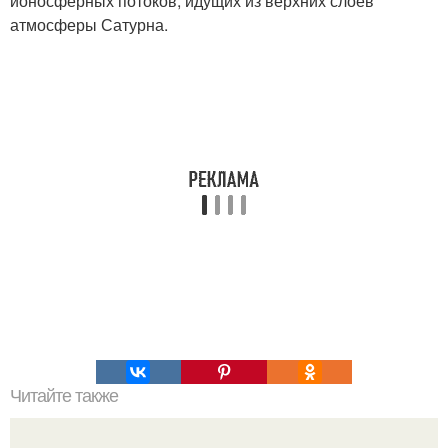
ионосферных потоков, идущих из верхних слоев
атмосферы Сатурна.
Читайте также