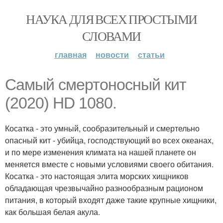
НАУКА ДЛЯ ВСЕХ ПРОСТЫМИ
СЛОВАМИ
главная
новости
статьи
Самый смертоносный кит
(2020) HD 1080.
Косатка - это умный, сообразительный и смертельно
опасный кит - убийца, господствующий во всех океанах,
и по мере изменения климата на нашей планете он
меняется вместе с новыми условиями своего обитания.
Косатка - это настоящая элита морских хищников
обладающая чрезвычайно разнообразным рационом
питания, в который входят даже такие крупные хищники,
как большая белая акула.