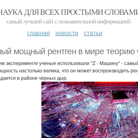
НАУКА ДЛЯ ВСЕХ ПРОСТЫМИ СЛОВАМ
самый лучший сайт c познавательной информацией.
главная
новости
статьи
ый мощный рентген в мире теорию 
ем эксперименте ученые использовали "Z - Машину" - самы
ощность настолько велика, что он может воспроизводить рен
дается в районе черных дыр.