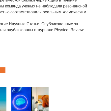
ины команда ученых не наблюдала резонансной
ностью соответствовали реальным космическим.
гие Научные Статьи, Опубликованные за
были опубликованы в журнале Physical Review