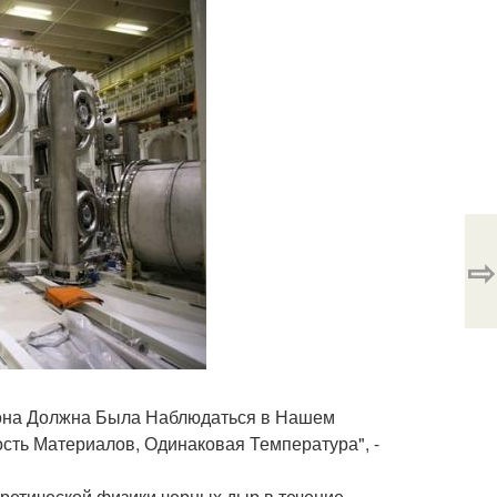
⇨
 она Должна Была Наблюдаться в Нашем
ость Материалов, Одинаковая Температура", -
ретической физики черных дыр в течение