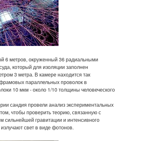
ой 6 метров, окруженный 36 радиальными
суда, который для изоляции заполнен
тром 3 метра. В камере находится так
льфрамовых параллельных проволок в
оки 10 мкм - около 1/10 толщины человеческого
ории сандия провели анализ экспериментальных
том, чтобы проверить теорию, связанную с
ием сильнейшей гравитации и интенсивного
излучают свет в виде фотонов.