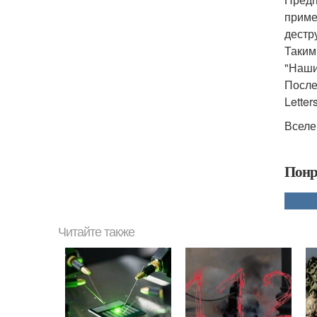
приме
дестр
Таким
"Наши
После
Letters
Вселе
Понр
Читайте также