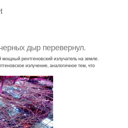
И
черных дыр перевернул.
й мощный рентгеновский излучатель на земле.
тгеновское излучение, аналогичное тем, что