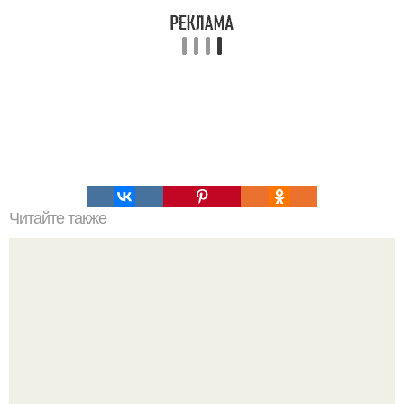
Читайте также
Символы, значки, индикаторы и обозначения приборной