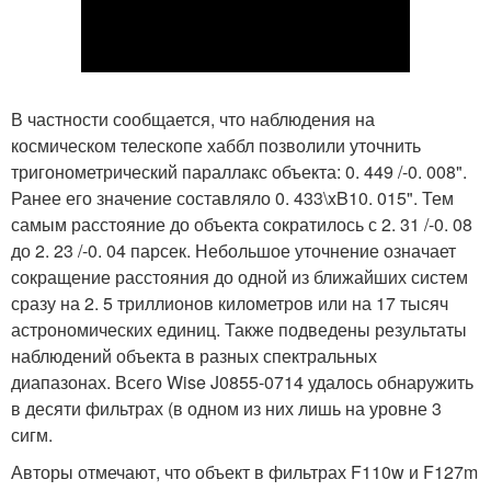
В частности сообщается, что наблюдения на
космическом телескопе хаббл позволили уточнить
тригонометрический параллакс объекта: 0. 449 /-0. 008".
Ранее его значение составляло 0. 433\xB10. 015". Тем
самым расстояние до объекта сократилось с 2. 31 /-0. 08
до 2. 23 /-0. 04 парсек. Небольшое уточнение означает
сокращение расстояния до одной из ближайших систем
сразу на 2. 5 триллионов километров или на 17 тысяч
астрономических единиц. Также подведены результаты
наблюдений объекта в разных спектральных
диапазонах. Всего Wise J0855-0714 удалось обнаружить
в десяти фильтрах (в одном из них лишь на уровне 3
сигм.
Авторы отмечают, что объект в фильтрах F110w и F127m