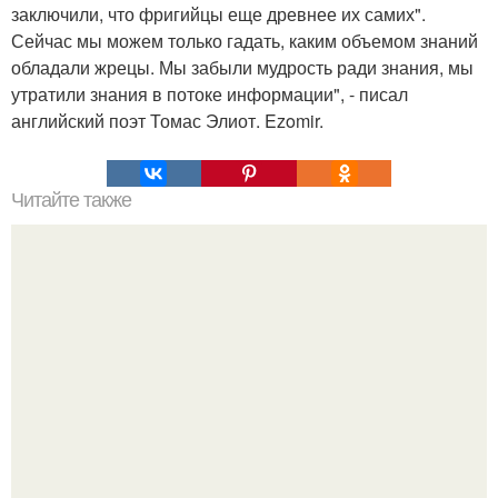
заключили, что фригийцы еще древнее их самих".
Сейчас мы можем только гадать, каким объемом знаний
обладали жрецы. Мы забыли мудрость ради знания, мы
утратили знания в потоке информации", - писал
английский поэт Томас Элиот. Ezomir.
Читайте также
Нажип Валитов. Профессор нажип валитов
существование бога доказал.