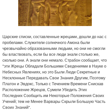
Царские списки, составленные жрецами, дошли до нас с
пробелами. Служители солнечного Амона были
чрезвычайно образованными людьми, но они не смогли
бы властвовать, если бы все люди знали столько же,
сколько они. А знали они немало. Страбон сообщает, что
"эти Жрецы Обладали Большими Сведениями в Науке о
Небесных Явлениях, но это Были Люди Секретные и
Несклонные Передавать Свои Знания Другим, Поэтому
Платон и Эвдокс, Только с Течением Времени Снискав
Расположение Жрецов, Сумели Убедить Этих
Последних Сообщить им Некоторые Положения Своих
Учений; тем не Менее Варвары Скрыли Большую Часть
Своих Знаний".