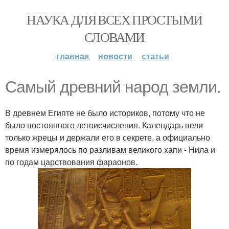
НАУКА ДЛЯ ВСЕХ ПРОСТЫМИ
СЛОВАМИ
главная
новости
статьи
Самый древний народ земли.
В древнем Египте не было историков, потому что не
было постоянного летоисчисления. Календарь вели
только жрецы и держали его в секрете, а официально
время измерялось по разливам великого хапи - Нила и
по годам царствования фараонов.