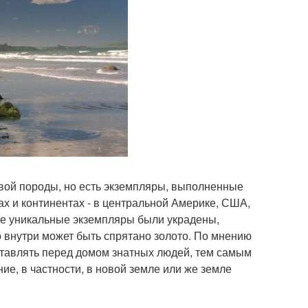
вой породы, но есть экземпляры, выполненные
х и континентах - в центральной Америке, США,
ие уникальные экземпляры были украдены,
о внутри может быть спрятано золото. По мнению
ставлять перед домом знатных людей, тем самым
ие, в частности, в новой земле или же земле