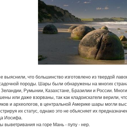
е выяснили, что большинство изготовлено из твердой лаво
осадочной породы. Шары были обнаружены на многих страна
 Зеландии, Румынии, Казахстане, Бразилии и России. Мног
шены или даже взорваны, так как кладоискатели верили, чт
иков и археологов, в центральной Америке шары могли вы
стрируя их статус, однако это не объясняет их предназначен
а Иосифа.
ы выветривания на горе Мань - пупу - нер.