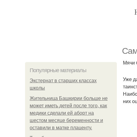
Сам
Мячи 
Популярные материалы
Уже д
Экстернат в старших классах
таинс
школы
Наибо
Жительница Башкирии больше не
них о
может иметь детей после того, как
медики сделали ей аборт на
шестом месяце беременности и
оставили в матке плаценту.