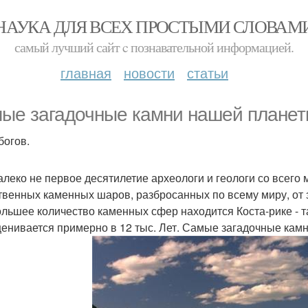
НАУКА ДЛЯ ВСЕХ ПРОСТЫМИ СЛОВАМ
самый лучший сайт c познавательной информацией.
главная
новости
статьи
ые загадочные камни нашей планет
богов.
алеко не первое десятилетие археологи и геологи со всег
твенных каменных шаров, разбросанных по всему миру, от
льшее количество каменных сфер находится Коста-рике - та
ценивается примерно в 12 тыс. Лет. Самые загадочные кам