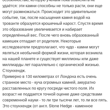
удаётся: эти камни способны не только расти, они еще
могут размножаться. Происходит это удивительное
событие, так, после насыщения камня водой на
трованте образуется крошечный нарост. Спустя время
это образование увеличивается и набирает
определённый вес. После чего вновь образованный
камешек отпадает от родителя. Некоторые
исследователи предполагают, что чудо - камни могут
являться необычной формой жизни, которая возникла
на нашей планете и существует миллионы или даже
миллиарды лет параллельно с органической жизнью.
Стоунхендж.
Примерно в 130 километрах от Лондона есть очень
странное место - куча огромных камней, аккуратно
расставленных по кругу посреди чистого поля. Их
возраст не поддается точной оценке даже средствами
современной науки - то ли три тысячи лет, то ли все пять.
Это стоунхендж (от англ. Stone Hedge - каменное