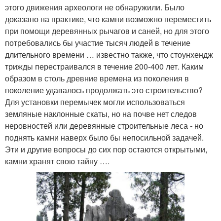
этого движения археологи не обнаружили. Было
доказано на практике, что камни возможно переместить
при помощи деревянных рычагов и саней, но для этого
потребовались бы участие тысяч людей в течение
длительного времени … известно также, что стоунхендж
трижды перестраивался в течение 200-400 лет. Каким
образом в столь древние времена из поколения в
поколение удавалось продолжать это строительство?
Для установки перемычек могли использоваться
земляные наклонные скаты, но на почве нет следов
неровностей или деревянные строительные леса - но
поднять камни наверх было бы непосильной задачей.
Эти и другие вопросы до сих пор остаются открытыми,
камни хранят свою тайну ….