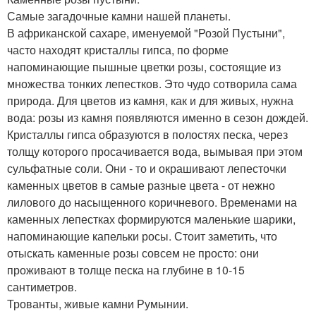
Самые загадочные камни нашей планеты.
В африканской сахаре, именуемой "Розой Пустыни",
часто находят кристаллы гипса, по форме
напоминающие пышные цветки розы, состоящие из
множества тонких лепестков. Это чудо сотворила сама
природа. Для цветов из камня, как и для живых, нужна
вода: розы из камня появляются именно в сезон дождей.
Кристаллы гипса образуются в полостях песка, через
толщу которого просачивается вода, вымывая при этом
сульфатные соли. Они - то и окрашивают лепесточки
каменных цветов в самые разные цвета - от нежно
лилового до насыщенного коричневого. Временами на
каменных лепестках формируются маленькие шарики,
напоминающие капельки росы. Стоит заметить, что
отыскать каменные розы совсем не просто: они
проживают в толще песка на глубине в 10-15
сантиметров.
Трованты, живые камни Румынии.