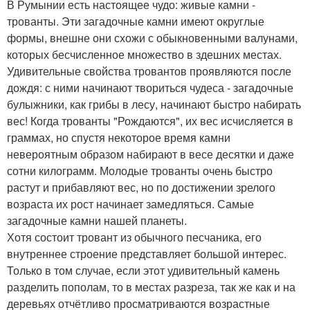
В Румынии есть настоящее чудо: живые камни -
трованты. Эти загадочные камни имеют округлые
формы, внешне они схожи с обыкновенными валунами,
которых бесчисленное множество в здешних местах.
Удивительные свойства тровантов проявляются после
дождя: с ними начинают твориться чудеса - загадочные
булыжники, как грибы в лесу, начинают быстро набирать
вес! Когда трованты "Рождаются", их вес исчисляется в
граммах, но спустя некоторое время камни
невероятным образом набирают в весе десятки и даже
сотни килограмм. Молодые трованты очень быстро
растут и прибавляют вес, но по достижении зрелого
возраста их рост начинает замедляться. Самые
загадочные камни нашей планеты.
Хотя состоит тровант из обычного песчаника, его
внутреннее строение представляет большой интерес.
Только в том случае, если этот удивительный камень
разделить пополам, то в местах разреза, так же как и на
деревьях отчётливо просматриваются возрастные