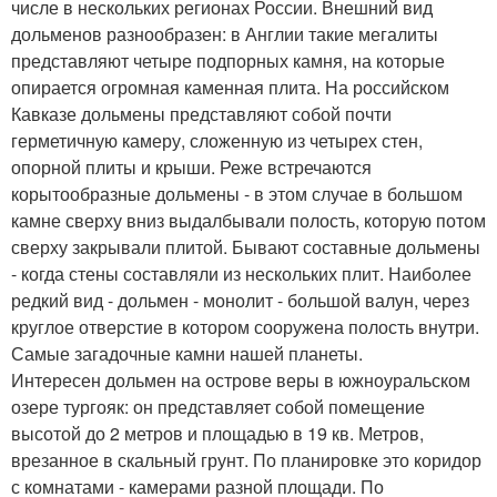
числе в нескольких регионах России. Внешний вид
дольменов разнообразен: в Англии такие мегалиты
представляют четыре подпорных камня, на которые
опирается огромная каменная плита. На российском
Кавказе дольмены представляют собой почти
герметичную камеру, сложенную из четырех стен,
опорной плиты и крыши. Реже встречаются
корытообразные дольмены - в этом случае в большом
камне сверху вниз выдалбывали полость, которую потом
сверху закрывали плитой. Бывают составные дольмены
- когда стены составляли из нескольких плит. Наиболее
редкий вид - дольмен - монолит - большой валун, через
круглое отверстие в котором сооружена полость внутри.
Самые загадочные камни нашей планеты.
Интересен дольмен на острове веры в южноуральском
озере тургояк: он представляет собой помещение
высотой до 2 метров и площадью в 19 кв. Метров,
врезанное в скальный грунт. По планировке это коридор
с комнатами - камерами разной площади. По