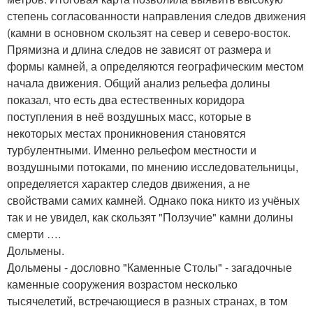
степень согласованности направления следов движения
(камни в основном скользят на север и северо-восток.
Прямизна и длина следов не зависят от размера и
формы камней, а определяются географическим местом
начала движения. Общий анализ рельефа долины
показал, что есть два естественных коридора
поступления в неё воздушных масс, которые в
некоторых местах проникновения становятся
турбулентными. Именно рельефом местности и
воздушными потоками, по мнению исследовательницы,
определяется характер следов движения, а не
свойствами самих камней. Однако пока никто из учёных
так и не увидел, как скользят "Ползучие" камни долины
смерти ….
Дольмены.
Дольмены - дословно "Каменные Столы" - загадочные
каменные сооружения возрастом несколько
тысячелетий, встречающиеся в разных странах, в том