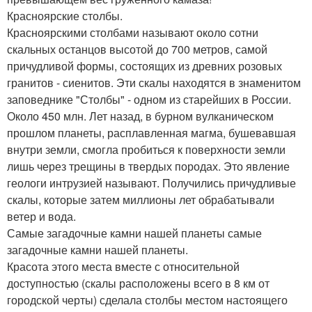
Красноярские столбы.
Красноярскими столбами называют около сотни
скальных останцов высотой до 700 метров, самой
причудливой формы, состоящих из древних розовых
гранитов - сиенитов. Эти скалы находятся в знаменитом
заповеднике "Столбы" - одном из старейших в России.
Около 450 млн. Лет назад, в бурном вулканическом
прошлом планеты, расплавленная магма, бушевавшая
внутри земли, смогла пробиться к поверхности земли
лишь через трещины в твердых породах. Это явление
геологи интрузией называют. Получились причудливые
скалы, которые затем миллионы лет обрабатывали
ветер и вода.
Самые загадочные камни нашей планеты самые
загадочные камни нашей планеты.
Красота этого места вместе с относительной
доступностью (скалы расположены всего в 8 км от
городской черты) сделала столбы местом настоящего