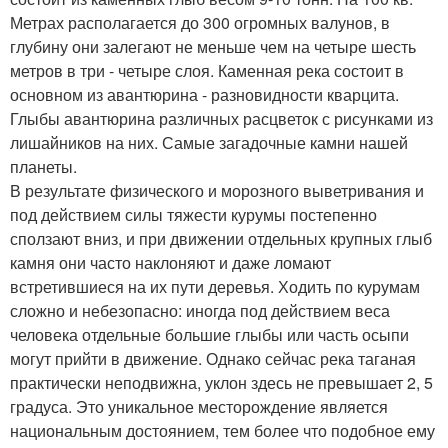
Метрах располагается до 300 огромных валунов, в
глубину они залегают не меньше чем на четыре шесть
метров в три - четыре слоя. Каменная река состоит в
основном из авантюрина - разновидности кварцита.
Глыбы авантюрина различных расцветок с рисунками из
лишайников на них. Самые загадочные камни нашей
планеты.
В результате физического и морозного выветривания и
под действием силы тяжести курумы постепенно
сползают вниз, и при движении отдельных крупных глыб
камня они часто наклоняют и даже ломают
встретившиеся на их пути деревья. Ходить по курумам
сложно и небезопасно: иногда под действием веса
человека отдельные большие глыбы или часть осыпи
могут прийти в движение. Однако сейчас река таганая
практически неподвижна, уклон здесь не превышает 2, 5
градуса. Это уникальное месторождение является
национальным достоянием, тем более что подобное ему