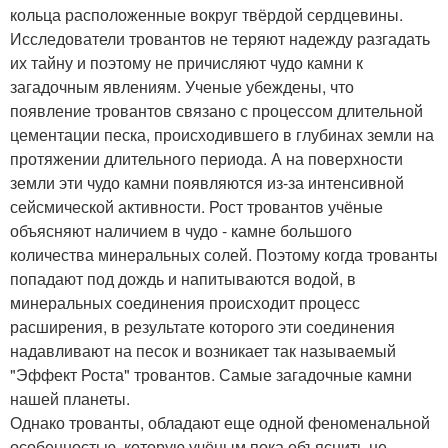
кольца расположенные вокруг твёрдой сердцевины.
Исследователи тровантов не теряют надежду разгадать
их тайну и поэтому не причисляют чудо камни к
загадочным явлениям. Ученые убеждены, что
появление тровантов связано с процессом длительной
цементации песка, происходившего в глубинах земли на
протяжении длительного периода. А на поверхности
земли эти чудо камни появляются из-за интенсивной
сейсмической активности. Рост тровантов учёные
объясняют наличием в чудо - камне большого
количества минеральных солей. Поэтому когда трованты
попадают под дождь и напитываются водой, в
минеральных соединения происходит процесс
расширения, в результате которого эти соединения
надавливают на песок и возникает так называемый
"Эффект Роста" тровантов. Самые загадочные камни
нашей планеты.
Однако трованты, обладают еще одной феноменальной
особенностью, которую учёным пока объяснить не