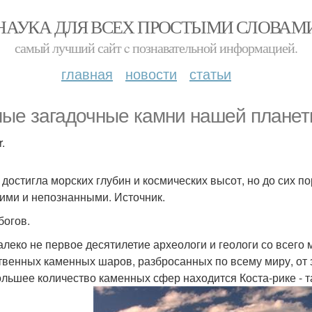
НАУКА ДЛЯ ВСЕХ ПРОСТЫМИ СЛОВАМ
самый лучший сайт c познавательной информацией.
главная
новости
статьи
ые загадочные камни нашей планет
.
 достигла морских глубин и космических высот, но до сих 
ими и непознанными. Источник.
богов.
алеко не первое десятилетие археологи и геологи со всег
твенных каменных шаров, разбросанных по всему миру, от
льшее количество каменных сфер находится Коста-рике - т