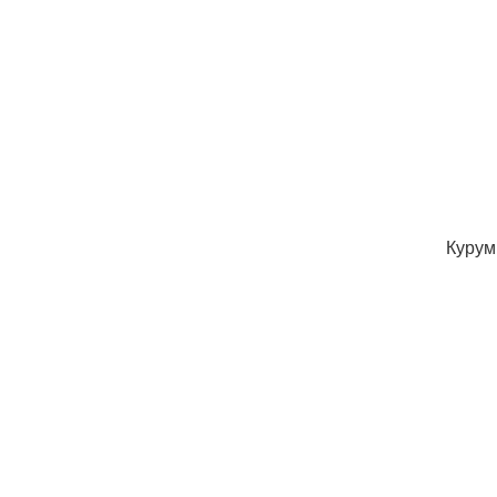
Курум