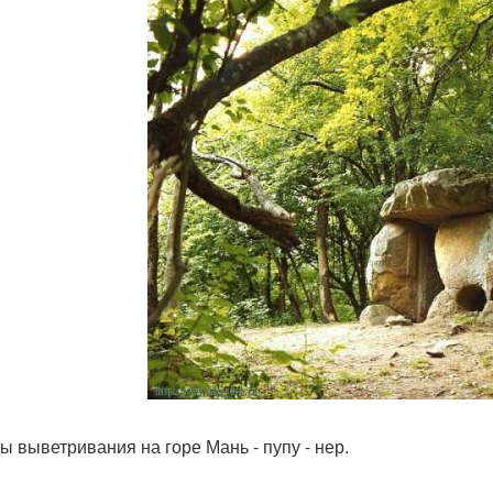
ы выветривания на горе Мань - пупу - нер.