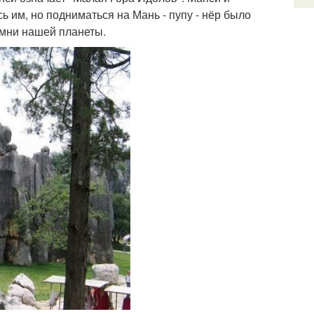
 им, но подниматься на Мань - пупу - нёр было
амни нашей планеты.