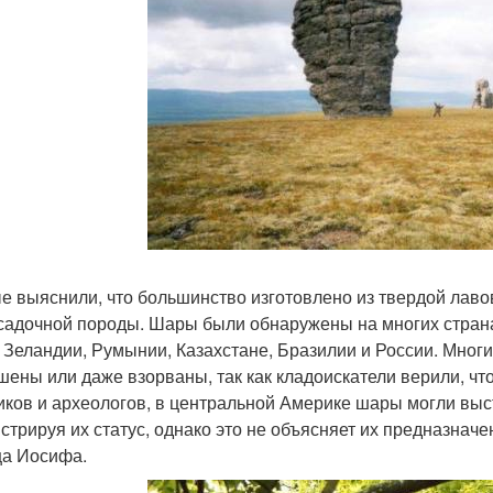
е выяснили, что большинство изготовлено из твердой лаво
осадочной породы. Шары были обнаружены на многих страна
 Зеландии, Румынии, Казахстане, Бразилии и России. Мног
шены или даже взорваны, так как кладоискатели верили, чт
иков и археологов, в центральной Америке шары могли вы
стрируя их статус, однако это не объясняет их предназначен
а Иосифа.