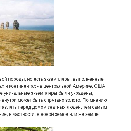
вой породы, но есть экземпляры, выполненные
х и континентах - в центральной Америке, США,
ие уникальные экземпляры были украдены,
о внутри может быть спрятано золото. По мнению
ставлять перед домом знатных людей, тем самым
ие, в частности, в новой земле или же земле