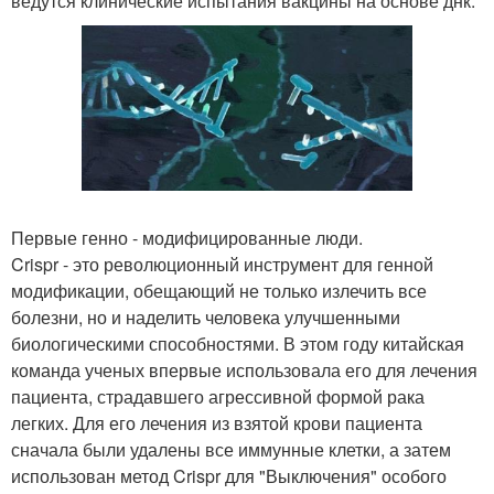
ведутся клинические испытания вакцины на основе днк.
Первые генно - модифицированные люди.
Crispr - это революционный инструмент для генной
модификации, обещающий не только излечить все
болезни, но и наделить человека улучшенными
биологическими способностями. В этом году китайская
команда ученых впервые использовала его для лечения
пациента, страдавшего агрессивной формой рака
легких. Для его лечения из взятой крови пациента
сначала были удалены все иммунные клетки, а затем
использован метод Crispr для "Выключения" особого