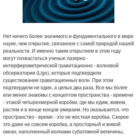
Нет ничего более значимого и фундаментального в мире
науке, чем открытие, связанное с самой природой нашей
реальности. И именно таким открытием в этом году
могут похвастаться ученые лазерно -
интерферометрической гравитационно - волновой
обсерватории (Ligo), которые подтвердили
существование гравитационных волн. При этом
подтвердили не один, а целых два раза. Все мы более
или менее знакомы с концептом пространства - времени
- этакой четырехмерной коробки, где мы едим, живем,
растем и в конце концов умираем. Но оказывается, что
пространство - время - это не жесткая коробка. Скорее
это даже не совсем коробка, а просторный и живой
океан, наполненный волнами субатомной величины,