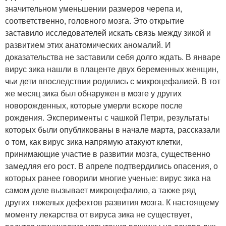
значительном уменьшении размеров черепа и,
соответственно, головного мозга. Это открытие
заставило исследователей искать связь между зикой и
развитием этих анатомических аномалий. И
доказательства не заставили себя долго ждать. В январе
вирус зика нашли в плаценте двух беременных женщин,
чьи дети впоследствии родились с микроцефалией. В тот
же месяц зика был обнаружен в мозге у других
новорожденных, которые умерли вскоре после
рождения. Эксперименты с чашкой Петри, результаты
которых были опубликованы в начале марта, рассказали
о том, как вирус зика напрямую атакуют клетки,
принимающие участие в развитии мозга, существенно
замедляя его рост. В апреле подтвердились опасения, о
которых ранее говорили многие ученые: вирус зика на
самом деле вызывает микроцефалию, а также ряд
других тяжелых дефектов развития мозга. К настоящему
моменту лекарства от вируса зика не существует,