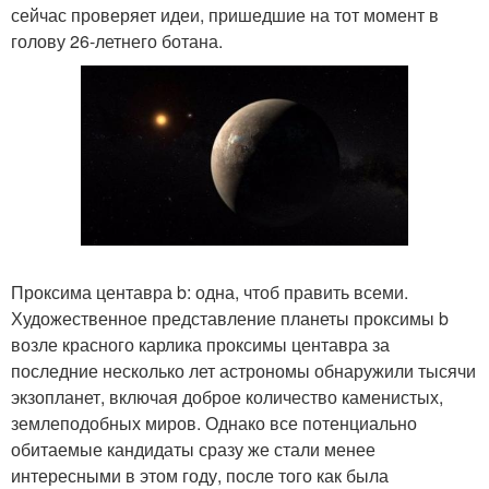
сейчас проверяет идеи, пришедшие на тот момент в
голову 26-летнего ботана.
Проксима центавра b: одна, чтоб править всеми.
Художественное представление планеты проксимы b
возле красного карлика проксимы центавра за
последние несколько лет астрономы обнаружили тысячи
экзопланет, включая доброе количество каменистых,
землеподобных миров. Однако все потенциально
обитаемые кандидаты сразу же стали менее
интересными в этом году, после того как была