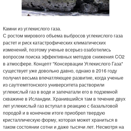
Камни из углекислого газа.
С ростом мирового объема выбросов углекислого газа
растет и риск катастрофических климатических
изменений, поэтому ученые всерьез озаботились
вопросом поиска эффективных методов снижения CO2
в атмосфере. Концепт "Консервации Углекислого Газа"
существует уже довольно давно, однако в 2016 году
получил весьма впечатляющее развитие, когда ученые
из саутгемптонского университета растворили
углекислый газ в воде и запечатали его в подземной
скважине в Исландии. Хранившийся там в течение двух
лет углекислый газ вступал в реакцию с базальтовой
породой и в конечном итоге приобрел твердую
кристаллическую форму, которая может храниться в
таком состоянии сотни и даже тысячи лет. Несмотря на