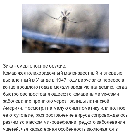
Зика - смертоносное оружие.
Комар жёлтолихорадочный малоизвестный и впервые
выявленный в Уганде в 1947 году вирус зика перерос в
конце прошлого года в международную пандемию, когда
быстро распространяющееся с комариными укусами
заболевание проникло через границы латинской
Америки. Несмотря на малую симптоматику или полное
ее отсутствие, распространение вируса сопровождалось
резким всплеском микроцефалии, редкого заболевания
у детей, чья характерная особенность заключается в