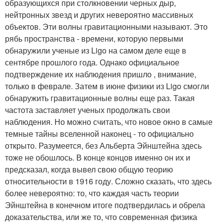
образующихся при столкновении черных дыр,
нейтронных звезд и других невероятно массивных
объектов. Эти волны гравитационными называют. Это
рябь пространства - времени, которую первыми
обнаружили ученые из Ligo на самом деле еще в
сентябре прошлого года. Однако официальное
подтверждение их наблюдения пришло , внимание,
только в феврале. Затем в июне физики из Ligo смогли
обнаружить гравитационные волны еще раз. Такая
частота заставляет ученых продолжать свои
наблюдения. Но можно считать, что новое окно в самые
темные тайны вселенной наконец - то официально
открыто. Разумеется, без Альберта Эйнштейна здесь
тоже не обошлось. В конце концов именно он их и
предсказал, когда вывел свою общую теорию
относительности в 1916 году. Сложно сказать, что здесь
более невероятно: то, что каждая часть теории
Эйнштейна в конечном итоге подтвердилась и обрела
доказательства, или же то, что современная физика