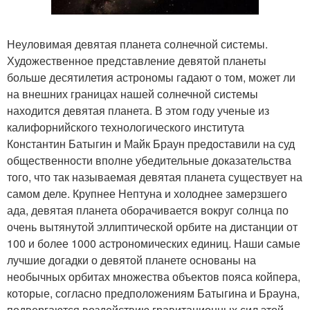
Неуловимая девятая планета солнечной системы.
Художественное представление девятой планеты
больше десятилетия астрономы гадают о том, может ли
на внешних границах нашей солнечной системы
находится девятая планета. В этом году ученые из
калифорнийского технологического института
Константин Батыгин и Майк Браун предоставили на суд
общественности вполне убедительные доказательства
того, что так называемая девятая планета существует на
самом деле. Крупнее Нептуна и холоднее замерзшего
ада, девятая планета оборачивается вокруг солнца по
очень вытянутой эллиптической орбите на дистанции от
100 и более 1000 астрономических единиц. Наши самые
лучшие догадки о девятой планете основаны на
необычных орбитах множества объектов пояса койпера,
которые, согласно предположениям Батыгина и Брауна,
подвергаются воздействию гравитационных сил этой