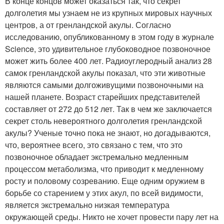
В конце концов может оказаться так, что секрет
долголетия мы узнаем не из крупных мировых научных
центров, а от гренландской акулы. Согласно
исследованию, опубликованному в этом году в журнале
Science, это удивительное глубоководное позвоночное
может жить более 400 лет. Радиоуглеродный анализ 28
самок гренландской акулы показал, что эти животные
являются самыми долгоживущими позвоночными на
нашей планете. Возраст старейших представителей
составляет от 272 до 512 лет. Так в чем же заключается
секрет столь невероятного долголетия гренландской
акулы? Ученые точно пока не знают, но догадываются,
что, вероятнее всего, это связано с тем, что это
позвоночное обладает экстремально медленным
процессом метаболизма, что приводит к медленному
росту и половому созреванию. Еще одним оружием в
борьбе со старением у этих акул, по всей видимости,
является экстремально низкая температура
окружающей среды. Никто не хочет провести пару лет на