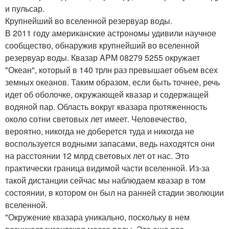
и пульсар.
Крупнейший во вселенной резервуар воды.
В 2011 году американские астрономы удивили научное
сообщество, обнаружив крупнейший во вселенной
резервуар воды. Квазар APM 08279 5255 окружает
"Океан", который в 140 трлн раз превышает объем всех
земных океанов. Таким образом, если быть точнее, речь
идет об оболочке, окружающей квазар и содержащей
водяной пар. Область вокруг квазара протяженность
около сотни световых лет имеет. Человечество,
вероятно, никогда не доберется туда и никогда не
воспользуется водными запасами, ведь находятся они
на расстоянии 12 млрд световых лет от нас. Это
практически граница видимой части вселенной. Из-за
такой дистанции сейчас мы наблюдаем квазар в том
состоянии, в котором он был на ранней стадии эволюции
вселенной.
"Окружение квазара уникально, поскольку в нем