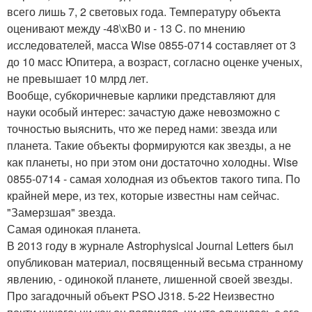
всего лишь 7, 2 световых года. Температуру объекта
оценивают между -48\xB0 и - 13 C. по мнению
исследователей, масса Wise 0855-0714 составляет от 3
до 10 масс Юпитера, а возраст, согласно оценке ученых,
не превышает 10 млрд лет.
Вообще, субкоричневые карлики представляют для
науки особый интерес: зачастую даже невозможно с
точностью выяснить, что же перед нами: звезда или
планета. Такие объекты формируются как звезды, а не
как планеты, но при этом они достаточно холодны. Wise
0855-0714 - самая холодная из объектов такого типа. По
крайней мере, из тех, которые известны нам сейчас.
"Замерзшая" звезда.
Самая одинокая планета.
В 2013 году в журнале Astrophysical Journal Letters был
опубликован материал, посвященный весьма странному
явлению, - одинокой планете, лишенной своей звезды.
Про загадочный объект PSO J318. 5-22 Неизвестно