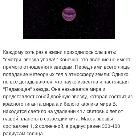
Каждому хоть раз в жизни приходилось слышать:
"смотри, звезда упала! " Конечно, это явление не имеет
прямого отношения к звездам. Перед нами всего лишь
попадание метеорных тел в атмосферу земли. Однако
не все догадываются, что науке известна и настоящая
"Падающая" звезда. Она называется мира и
представляет собой двойную звезду, которая состоит из
красного гиганта мира а и белого карлика мира B.
находится светило на удалении 417 световых лет от
нашей планеты в созвездии кита. Масса звезды
составляет 1, 2 солнечной, а радиус равен 330-400
радиусам солнца.