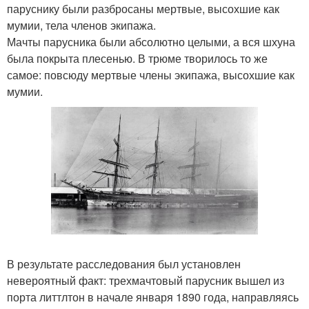
паруснику были разбросаны мертвые, высохшие как
мумии, тела членов экипажа.
Мачты парусника были абсолютно целыми, а вся шхуна
была покрыта плесенью. В трюме творилось то же
самое: повсюду мертвые члены экипажа, высохшие как
мумии.
В результате расследования был установлен
невероятный факт: трехмачтовый парусник вышел из
порта литтлтон в начале января 1890 года, направляясь