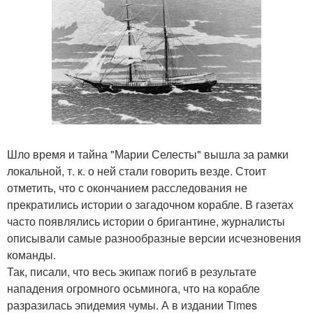
Шло время и тайна "Марии Селесты" вышла за рамки
локальной, т. к. о ней стали говорить везде. Стоит
отметить, что с окончанием расследования не
прекратились истории о загадочном корабле. В газетах
часто появлялись истории о бригантине, журналисты
описывали самые разнообразные версии исчезновения
команды.
Так, писали, что весь экипаж погиб в результате
нападения огромного осьминога, что на корабле
разразилась эпидемия чумы. А в издании Times