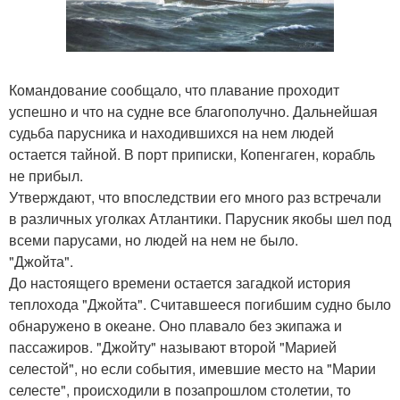
Командование сообщало, что плавание проходит
успешно и что на судне все благополучно. Дальнейшая
судьба парусника и находившихся на нем людей
остается тайной. В порт приписки, Копенгаген, корабль
не прибыл.
Утверждают, что впоследствии его много раз встречали
в различных уголках Атлантики. Парусник якобы шел под
всеми парусами, но людей на нем не было.
"Джойта".
До настоящего времени остается загадкой история
теплохода "Джойта". Считавшееся погибшим судно было
обнаружено в океане. Оно плавало без экипажа и
пассажиров. "Джойту" называют второй "Марией
селестой", но если события, имевшие место на "Марии
селесте", происходили в позапрошлом столетии, то