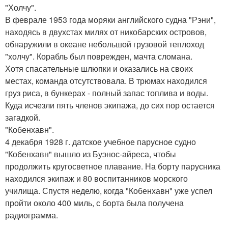
"Холчу".
В феврале 1953 года моряки английского судна "Рэни",
находясь в двухстах милях от никобарских островов,
обнаружили в океане небольшой грузовой теплоход
"холчу". Корабль был поврежден, мачта сломана.
Хотя спасательные шлюпки и оказались на своих
местах, команда отсутствовала. В трюмах находился
груз риса, в бункерах - полный запас топлива и воды.
Куда исчезли пять членов экипажа, до сих пор остается
загадкой.
"Кобенхавн".
4 декабря 1928 г. датское учебное парусное судно
"Кобенхавн" вышло из Буэнос-айреса, чтобы
продолжить кругосветное плавание. На борту парусника
находился экипаж и 80 воспитанников морского
училища. Спустя неделю, когда "Кобенхавн" уже успел
пройти около 400 миль, с борта была получена
радиограмма.