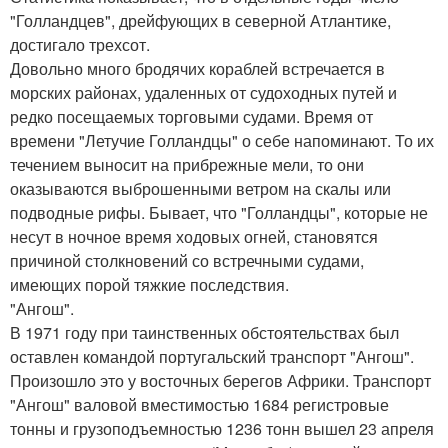
"Голландцев", дрейфующих в северной Атлантике,
достигало трехсот.
Довольно много бродячих кораблей встречается в
морских районах, удаленных от судоходных путей и
редко посещаемых торговыми судами. Время от
времени "Летучие Голландцы" о себе напоминают. То их
течением выносит на прибрежные мели, то они
оказываются выброшенными ветром на скалы или
подводные рифы. Бывает, что "Голландцы", которые не
несут в ночное время ходовых огней, становятся
причиной столкновений со встречными судами,
имеющих порой тяжкие последствия.
"Ангош".
В 1971 году при таинственных обстоятельствах был
оставлен командой португальский транспорт "Ангош".
Произошло это у восточных берегов Африки. Транспорт
"Ангош" валовой вместимостью 1684 регистровые
тонны и грузоподъемностью 1236 тонн вышел 23 апреля