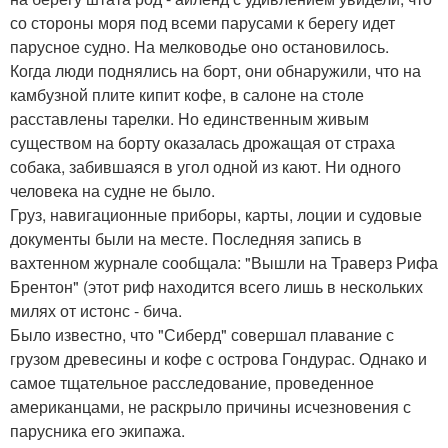
со стороны моря под всеми парусами к берегу идет
парусное судно. На мелководье оно остановилось.
Когда люди поднялись на борт, они обнаружили, что на
камбузной плите кипит кофе, в салоне на столе
расставлены тарелки. Но единственным живым
существом на борту оказалась дрожащая от страха
собака, забившаяся в угол одной из кают. Ни одного
человека на судне не было.
Груз, навигационные приборы, карты, лоции и судовые
документы были на месте. Последняя запись в
вахтенном журнале сообщала: "Вышли на Траверз Рифа
Брентон" (этот риф находится всего лишь в нескольких
милях от истонс - бича.
Было известно, что "Сиберд" совершал плавание с
грузом древесины и кофе с острова Гондурас. Однако и
самое тщательное расследование, проведенное
американцами, не раскрыло причины исчезновения с
парусника его экипажа.