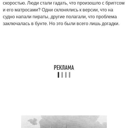
скоростью. Люди стали гадать, что произошло с бриггсом
и его матросами? Одни склонялись к версии, что на
судно напали пираты, другие полагали, что проблема
заключалась в бунте. Но это были всего лишь догадки.